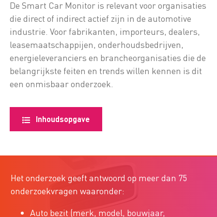
De Smart Car Monitor is relevant voor organisaties
die direct of indirect actief zijn in de automotive
industrie. Voor fabrikanten, importeurs, dealers,
leasemaatschappijen, onderhoudsbedrijven,
energieleveranciers en brancheorganisaties die de
belangrijkste feiten en trends willen kennen is dit
een onmisbaar onderzoek.
Inhoudsopgave
Het onderzoek geeft antwoord op meer dan 75
onderzoekvragen waaronder:
Auto bezit (merk, model, bouwjaar,