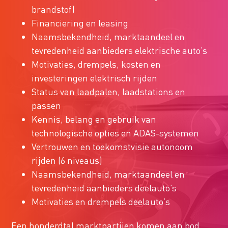
brandstof)
Financiering en leasing
Naamsbekendheid, marktaandeel en
tevredenheid aanbieders elektrische auto’s
Motivaties, drempels, kosten en
investeringen elektrisch rijden
Status van laadpalen, laadstations en
passen
Kennis, belang en gebruik van
technologische opties en ADAS-systemen
Vertrouwen en toekomstvisie autonoom
rijden (6 niveaus)
Naamsbekendheid, marktaandeel en
tevredenheid aanbieders deelauto’s
Motivaties en drempels deelauto’s
Een honderdtal marktpartijen komen aan bod