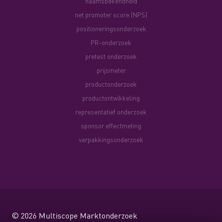
naamsbekendheid
net promoter score (NPS)
positioneringsonderzoek
PR-onderzoek
pretest onderzoek
prijsmeter
productonderzoek
productontwikkeling
representatief onderzoek
sponsor effectmeting
verpakkingsonderzoek
© 2026
Multiscope Marktonderzoek