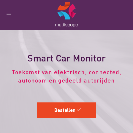
Smart Car Monitor
Toekomst van elektrisch, connected,
autonoom en gedeeld autorijden
Bestellen