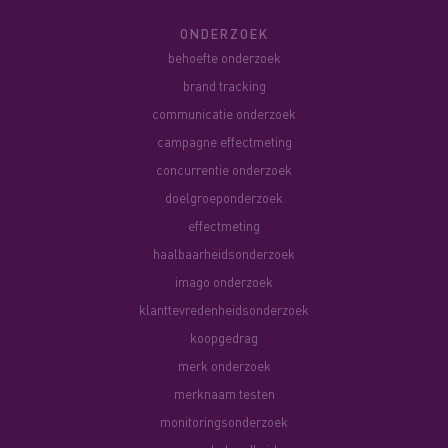
ONDERZOEK
behoefte onderzoek
brand tracking
communicatie onderzoek
campagne effectmeting
concurrentie onderzoek
doelgroeponderzoek
effectmeting
haalbaarheidsonderzoek
imago onderzoek
klanttevredenheidsonderzoek
koopgedrag
merk onderzoek
merknaam testen
monitoringsonderzoek