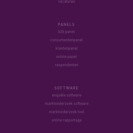
vacatures
PANELS
b2b panel
consumentenpanel
klantenpanel
online panel
respondenten
SOFTWARE
enquête software
marktonderzoek software
marktonderzoek tool
online rapportage