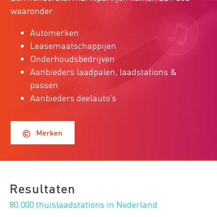
waaronder:
Automerken
Leasemaatschappijen
Onderhoudsbedrijven
Aanbieders laadpalen, laadstations &
passen
Aanbieders deelauto’s
Merken
Resultaten
80.000 thuislaadstations in Nederland