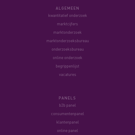
ALGEMEEN
kwantitatief onderzoek
marktcijfers
marktonderzoek
marktonderzoeksbureau
onderzoeksbureau
online onderzoek
begrippenlijst
vacatures
PANELS
b2b panel
consumentenpanel
klantenpanel
online panel