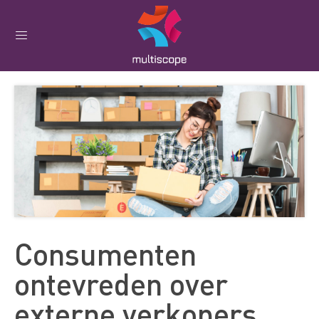
Consumenten
ontevreden over
externe verkopers