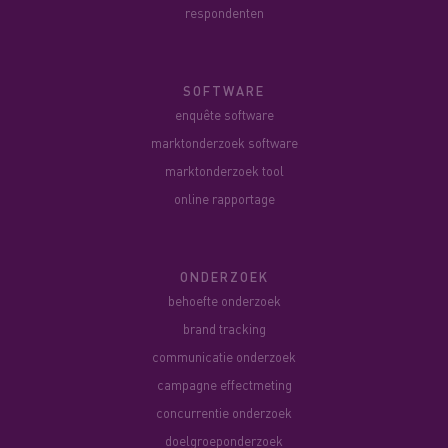
respondenten
SOFTWARE
enquête software
marktonderzoek software
marktonderzoek tool
online rapportage
ONDERZOEK
behoefte onderzoek
brand tracking
communicatie onderzoek
campagne effectmeting
concurrentie onderzoek
doelgroeponderzoek