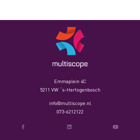
Emmaplein 4C
5211 VW ´s-Hertogenbosch
info@multiscope.nl
073-6212122