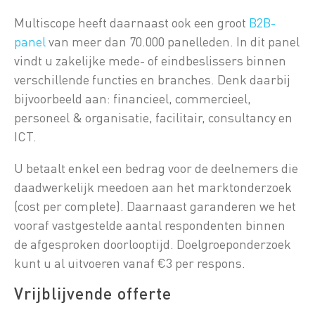
Multiscope heeft daarnaast ook een groot
B2B-
panel
van meer dan 70.000 panelleden. In dit panel
vindt u zakelijke mede- of eindbeslissers binnen
verschillende functies en branches. Denk daarbij
bijvoorbeeld aan: financieel, commercieel,
personeel & organisatie, facilitair, consultancy en
ICT.
U betaalt enkel een bedrag voor de deelnemers die
daadwerkelijk meedoen aan het marktonderzoek
(cost per complete). Daarnaast garanderen we het
vooraf vastgestelde aantal respondenten binnen
de afgesproken doorlooptijd. Doelgroeponderzoek
kunt u al uitvoeren vanaf €3 per respons.
Vrijblijvende offerte