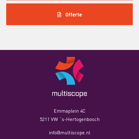
Offerte
Emmaplein 4C
5211 VW ´s-Hertogenbosch
info@multiscope.nl