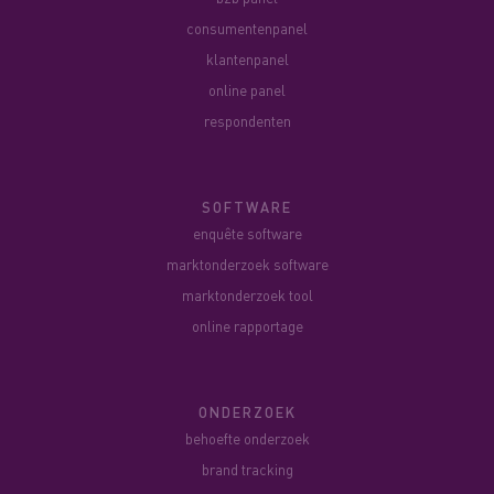
consumentenpanel
klantenpanel
online panel
respondenten
SOFTWARE
enquête software
marktonderzoek software
marktonderzoek tool
online rapportage
ONDERZOEK
behoefte onderzoek
brand tracking