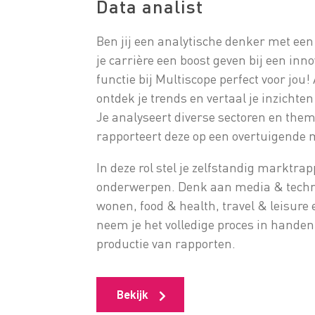
Data analist
Ben jij een analytische denker met een
je carrière een boost geven bij een i
functie bij Multiscope perfect voor jou!
ontdek je trends en vertaal je inzicht
Je analyseert diverse sectoren en thema
rapporteert deze op een overtuigende 
In deze rol stel je zelfstandig marktra
onderwerpen. Denk aan media & techno
wonen, food & health, travel & leisure
neem je het volledige proces in handen
productie van rapporten.
Bekijk