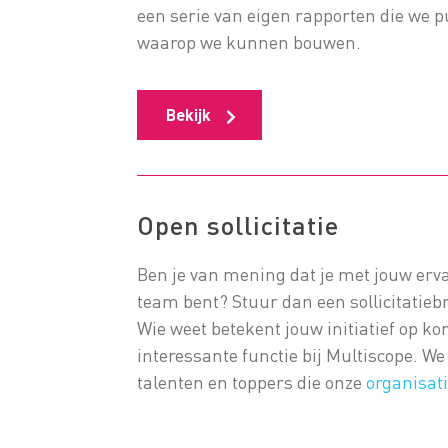
een serie van eigen rapporten die we p
waarop we kunnen bouwen.
Bekijk
Open sollicitatie
Ben je van mening dat je met jouw erva
team bent? Stuur dan een sollicitatieb
Wie weet betekent jouw initiatief op ko
interessante functie bij Multiscope. We 
talenten en toppers die onze
organisat