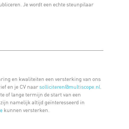
ubliceren. Je wordt een echte steunpilaar
ring en kwaliteiten een versterking van ons
rief en je CV naar
solliciteren@multiscope.nl
.
rte of lange termijn de start van een
zijn namelijk altijd geïnteresseerd in
ie
kunnen versterken.