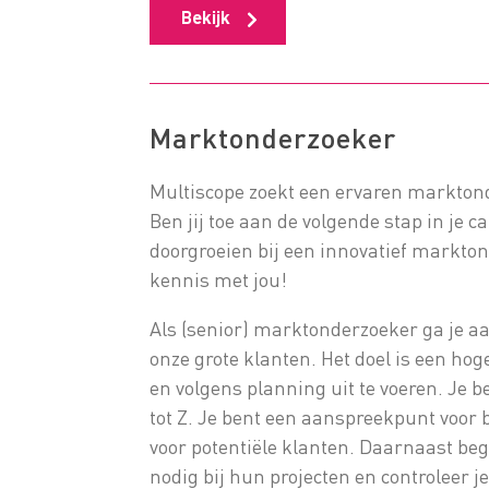
Bekijk
Marktonderzoeker
Multiscope zoekt een ervaren markton
Ben jij toe aan de volgende stap in je c
doorgroeien bij een innovatief markt
kennis met jou!
Als (senior) marktonderzoeker ga je a
onze grote klanten. Het doel is een hog
en volgens planning uit te voeren. Je b
tot Z. Je bent een aanspreekpunt voor 
voor potentiële klanten. Daarnaast be
nodig bij hun projecten en controleer je