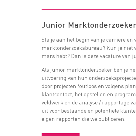
Junior Marktonderzoeke
Sta je aan het begin van je carrière en 
marktonderzoeksbureau? Kun je niet wa
mars hebt? Dan is deze vacature van j
Als junior marktonderzoeker ben je he
uitvoering van hun onderzoeksprojecte
door projecten foutloos en volgens pla
klantcontact, het opstellen en progr
veldwerk en de analyse / rapportage va
uit voor bestaande en potentiële klante
eigen rapporten die we publiceren.