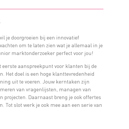
r
wil je doorgroeien bij een innovatief
chten om te laten zien wat je allemaal in je
unior marktonderzoeker perfect voor jou!
t eerste aanspreekpunt voor klanten bij de
n. Het doel is een hoge klanttevredenheid
nning uit te voeren. Jouw kerntaken zijn
ammeren van vragenlijsten, managen van
n projecten. Daarnaast breng je ook offertes
n. Tot slot werk je ook mee aan een serie van