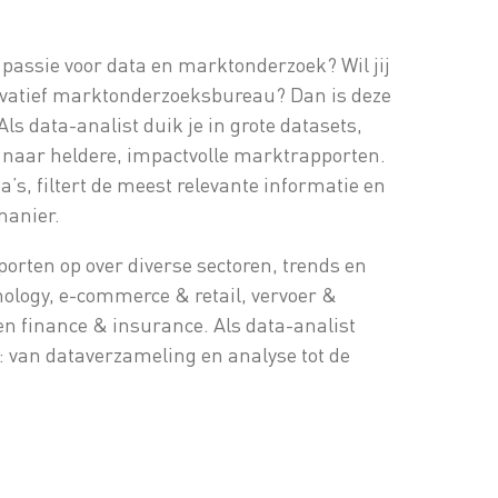
 passie voor data en marktonderzoek? Wil jij
nnovatief marktonderzoeksbureau? Dan is deze
 Als data-analist duik je in grote datasets,
en naar heldere, impactvolle marktrapporten.
’s, filtert de meest relevante informatie en
manier.
pporten op over diverse sectoren, trends en
logy, e-commerce & retail, vervoer &
 en finance & insurance. Als data-analist
: van dataverzameling en analyse tot de