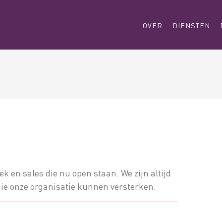
OVER
DIENSTEN
ek en sales die nu open staan. We zijn altijd
die onze organisatie kunnen versterken.