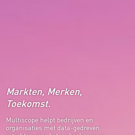
Markten, Merken,
Toekomst.
Multiscope helpt bedrijven en
organisaties met data-gedreven