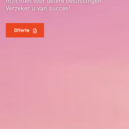
inzichten voor betere beslissingen.
Verzeker u van succes!
Offerte