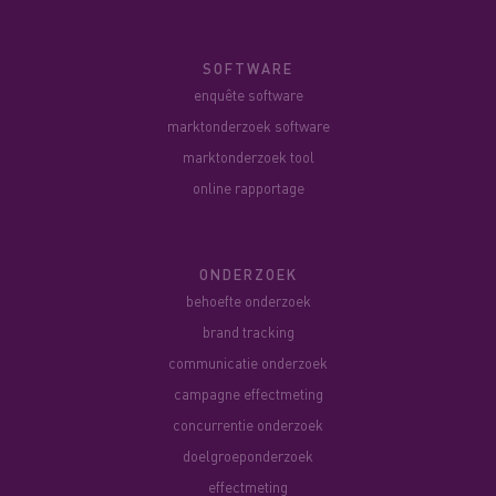
SOFTWARE
enquête software
marktonderzoek software
marktonderzoek tool
online rapportage
ONDERZOEK
behoefte onderzoek
brand tracking
communicatie onderzoek
campagne effectmeting
concurrentie onderzoek
doelgroeponderzoek
effectmeting