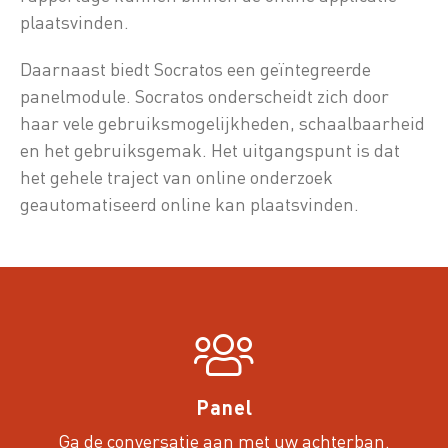
plaatsvinden.
Daarnaast biedt Socratos een geïntegreerde
panelmodule. Socratos onderscheidt zich door
haar vele gebruiksmogelijkheden, schaalbaarheid
en het gebruiksgemak. Het uitgangspunt is dat
het gehele traject van online onderzoek
geautomatiseerd online kan plaatsvinden.
Panel
Ga de conversatie aan met uw achterban.