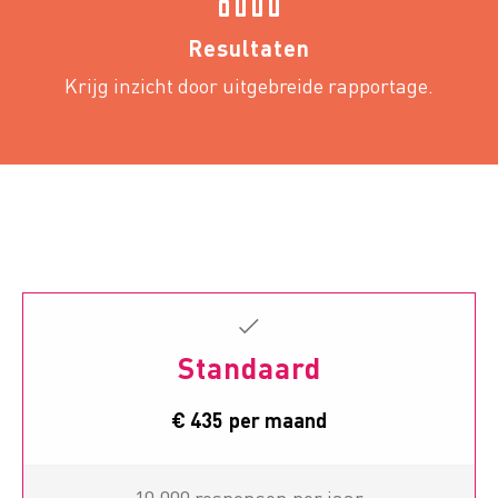
Resultaten
Krijg inzicht door uitgebreide rapportage.
Standaard
€ 435
per maand
10.000 responsen per jaar