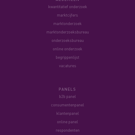
kwantitatief onderzoek
marktcijfers
marktonderzoek
marktonderzoeksbureau
onderzoeksbureau
online onderzoek
begrippenlijst
vacatures
PANELS
b2b panel
consumentenpanel
klantenpanel
online panel
respondenten