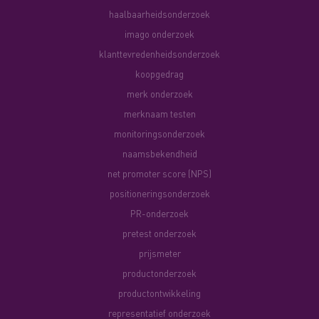
haalbaarheidsonderzoek
imago onderzoek
klanttevredenheidsonderzoek
koopgedrag
merk onderzoek
merknaam testen
monitoringsonderzoek
naamsbekendheid
net promoter score (NPS)
positioneringsonderzoek
PR-onderzoek
pretest onderzoek
prijsmeter
productonderzoek
productontwikkeling
representatief onderzoek