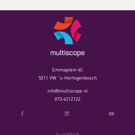
Emmaplein 4C
5211 VW ´s-Hertogenbosch
info@multiscope.nl
073-6212122
ALGEMEEN