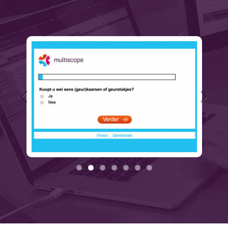
Previous
Next