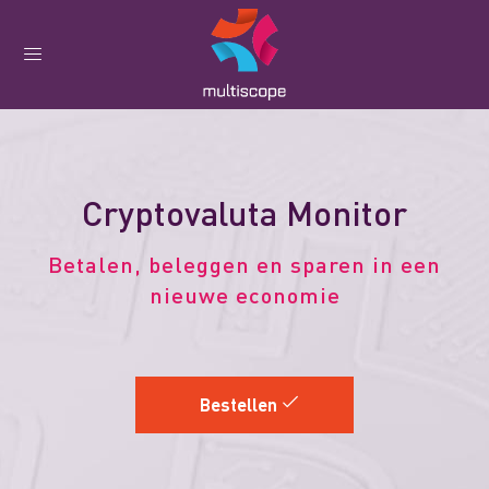
Cryptovaluta Monitor
Betalen, beleggen en sparen in een
nieuwe economie
Bestellen