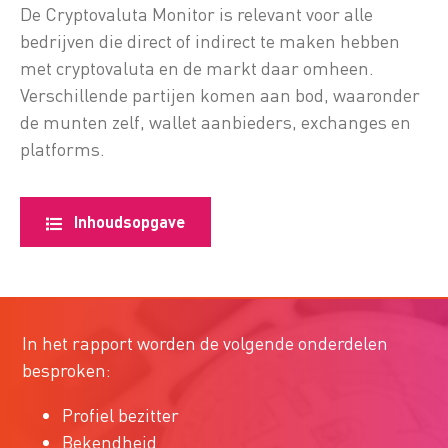
De Cryptovaluta Monitor is relevant voor alle
bedrijven die direct of indirect te maken hebben
met cryptovaluta en de markt daar omheen.
Verschillende partijen komen aan bod, waaronder
de munten zelf, wallet aanbieders, exchanges en
platforms.
Inhoudsopgave
In het rapport worden de volgende onderdelen
besproken:
Profiel bezitter
Bekendheid