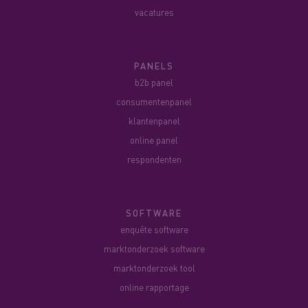
vacatures
PANELS
b2b panel
consumentenpanel
klantenpanel
online panel
respondenten
SOFTWARE
enquête software
marktonderzoek software
marktonderzoek tool
online rapportage