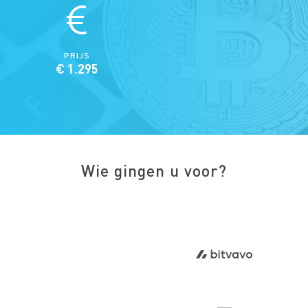
PRIJS
€ 1.295
Wie gingen u voor?