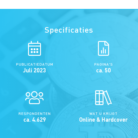
Specificaties
PUBLICATIEDATUM
PAGINA'S
Juli 2023
ca. 50
RESPONDENTEN
WAT U KRIJGT
ca. 4.629
Online & Hardcover