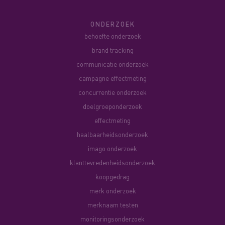
ONDERZOEK
behoefte onderzoek
brand tracking
communicatie onderzoek
campagne effectmeting
concurrentie onderzoek
doelgroeponderzoek
effectmeting
haalbaarheidsonderzoek
imago onderzoek
klanttevredenheidsonderzoek
koopgedrag
merk onderzoek
merknaam testen
monitoringsonderzoek