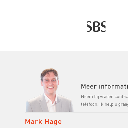
Meer informat
Neem bij vragen contact
telefoon. Ik help u graa
Mark Hage