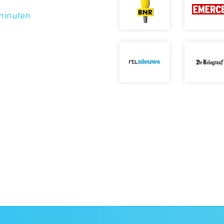
 minuten