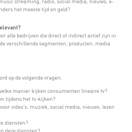
music streaming, radio, social media, nieuws, e-
ders het meeste tijd en geld?
relevant?
 alle bedrijven die direct of indirect actief zijn in
 de verschillende segmenten, producten, media
ord op de volgende vragen:
welke manier kijken consumenten lineaire tv?
 tijdens het tv-kijken?
oor video’s, muziek, social media, nieuws, lezen
ze diensten?
n deze diensten?