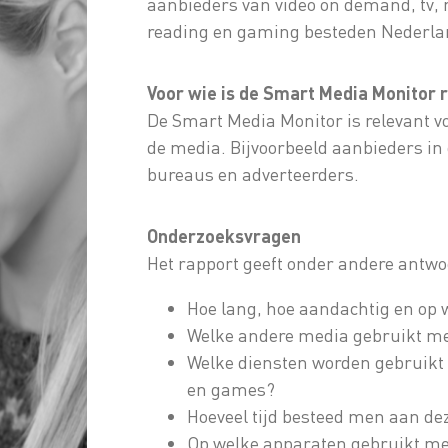
aanbieders van video on demand, tv, 
reading en gaming besteden Nederlan
Voor wie is de Smart Media Monitor 
De Smart Media Monitor is relevant voor
de media. Bijvoorbeeld aanbieders in
bureaus en adverteerders.
Onderzoeksvragen
Het rapport geeft onder andere antwo
Hoe lang, hoe aandachtig en op 
Welke andere media gebruikt men
Welke diensten worden gebruikt v
en games?
Hoeveel tijd besteed men aan de
Op welke apparaten gebruikt me