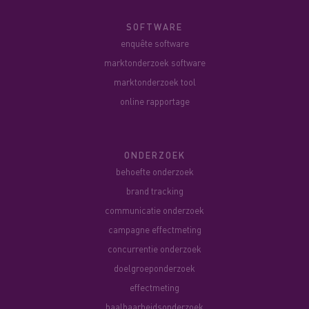
SOFTWARE
enquête software
marktonderzoek software
marktonderzoek tool
online rapportage
ONDERZOEK
behoefte onderzoek
brand tracking
communicatie onderzoek
campagne effectmeting
concurrentie onderzoek
doelgroeponderzoek
effectmeting
haalbaarheidsonderzoek