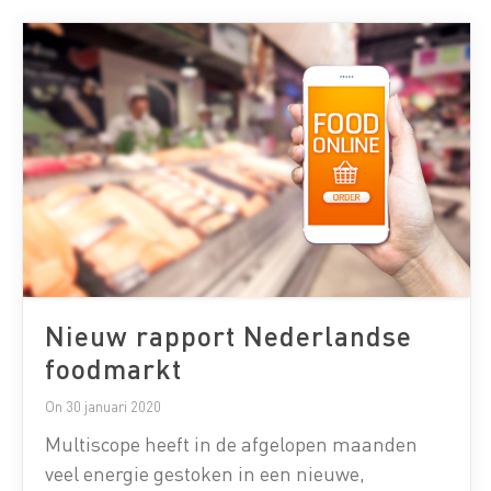
onderzoek van Multiscope onder 7.300
Nederlanders. Online supermarkt in de lift
Van alle Nederlanders heeft 21% in […]
Nieuw rapport Nederlandse
foodmarkt
On 30 januari 2020
Multiscope heeft in de afgelopen maanden
veel energie gestoken in een nieuwe,