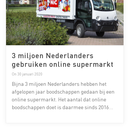
3 miljoen Nederlanders
gebruiken online supermarkt
On 30 januari 2020
Bijna 3 miljoen Nederlanders hebben het
afgelopen jaar boodschappen gedaan bij een
online supermarkt. Het aantal dat online
boodschappen doet is daarmee sinds 2016
bijna verdubbeld. Dit blijkt uit de tweede editie
van de Smart Food Monitor, een grootschalig