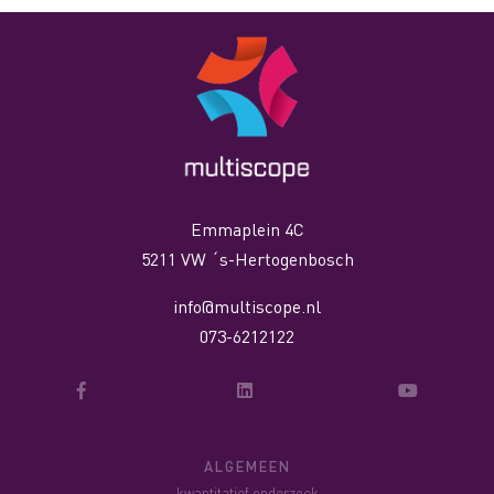
Emmaplein 4C
5211 VW ´s-Hertogenbosch
info@multiscope.nl
073-6212122
ALGEMEEN
kwantitatief onderzoek