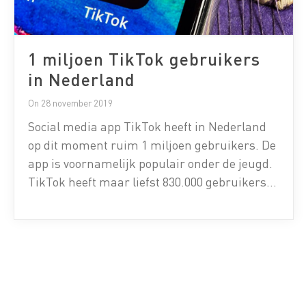
1 miljoen TikTok gebruikers
in Nederland
On 28 november 2019
Social media app TikTok heeft in Nederland
op dit moment ruim 1 miljoen gebruikers. De
app is voornamelijk populair onder de jeugd.
TikTok heeft maar liefst 830.000 gebruikers
binnen de leeftijdsgroep 6 t/m 18 jaar. Dit
blijkt uit een grootschalig onderzoek van
Multiscope onder 1.911 Nederlanders. Vooral
populair onder jonge tieners TikTok heeft
voornamelijk veel […]