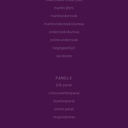
marktcijfers
marktonderzoek
marktonderzoeksbureau
onderzoeksbureau
online onderzoek
begrippenlijst
vacatures
PANELS
b2b panel
consumentenpanel
klantenpanel
online panel
respondenten