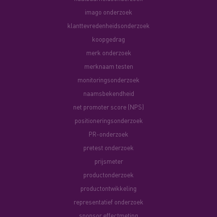
imago onderzoek
klanttevredenheidsonderzoek
koopgedrag
merk onderzoek
merknaam testen
monitoringsonderzoek
naamsbekendheid
net promoter score (NPS)
positioneringsonderzoek
PR-onderzoek
pretest onderzoek
prijsmeter
productonderzoek
productontwikkeling
representatief onderzoek
sponsor effectmeting