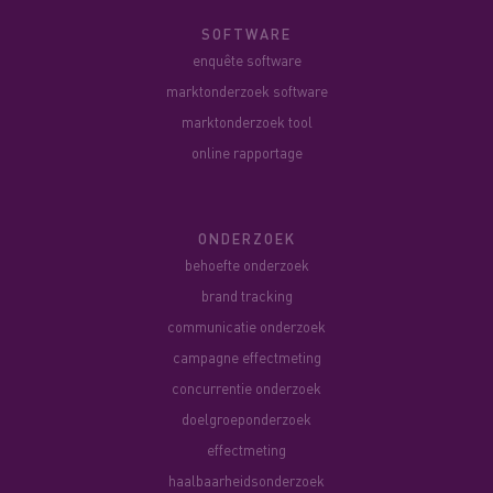
SOFTWARE
enquête software
marktonderzoek software
marktonderzoek tool
online rapportage
ONDERZOEK
behoefte onderzoek
brand tracking
communicatie onderzoek
campagne effectmeting
concurrentie onderzoek
doelgroeponderzoek
effectmeting
haalbaarheidsonderzoek