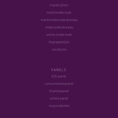
marktcijfers
marktonderzoek
marktonderzoeksbureau
onderzoeksbureau
online onderzoek
begrippenlijst
vacatures
PANELS
b2b panel
consumentenpanel
klantenpanel
online panel
respondenten