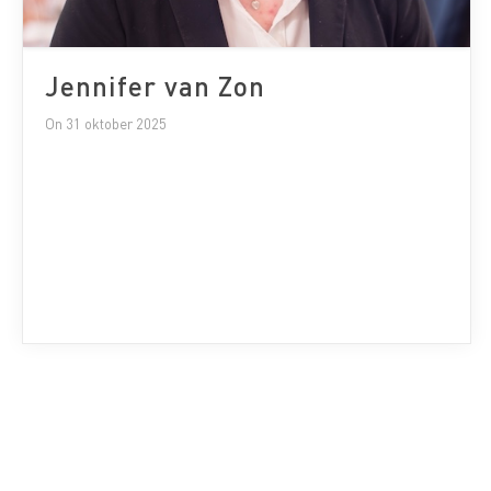
Jennifer van Zon
On 31 oktober 2025