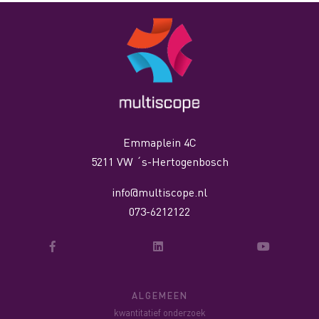
Emmaplein 4C
5211 VW ´s-Hertogenbosch
info@multiscope.nl
073-6212122
ALGEMEEN
kwantitatief onderzoek