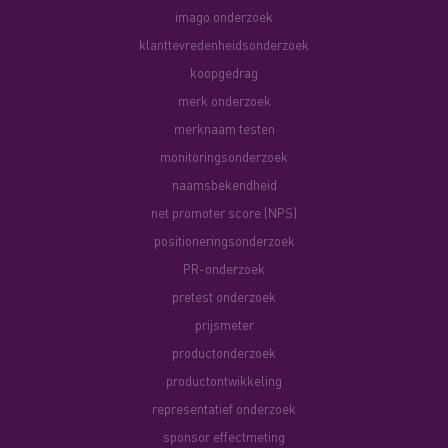
imago onderzoek
klanttevredenheidsonderzoek
koopgedrag
merk onderzoek
merknaam testen
monitoringsonderzoek
naamsbekendheid
net promoter score (NPS)
positioneringsonderzoek
PR-onderzoek
pretest onderzoek
prijsmeter
productonderzoek
productontwikkeling
representatief onderzoek
sponsor effectmeting