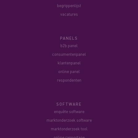
begrippenlijst
vacatures
PANELS
b2b panel
consumentenpanel
klantenpanel
online panel
respondenten
SOFTWARE
enquête software
marktonderzoek software
marktonderzoek tool
online rapportage