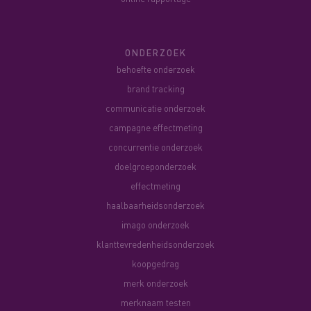
ONDERZOEK
behoefte onderzoek
brand tracking
communicatie onderzoek
campagne effectmeting
concurrentie onderzoek
doelgroeponderzoek
effectmeting
haalbaarheidsonderzoek
imago onderzoek
klanttevredenheidsonderzoek
koopgedrag
merk onderzoek
merknaam testen