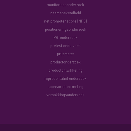
monitoringsonderzoek
naamsbekendheid
net promoter score (NPS)
positioneringsonderzoek
PR-onderzoek
pretest onderzoek
prijsmeter
productonderzoek
productontwikkeling
representatief onderzoek
sponsor effectmeting
verpakkingsonderzoek