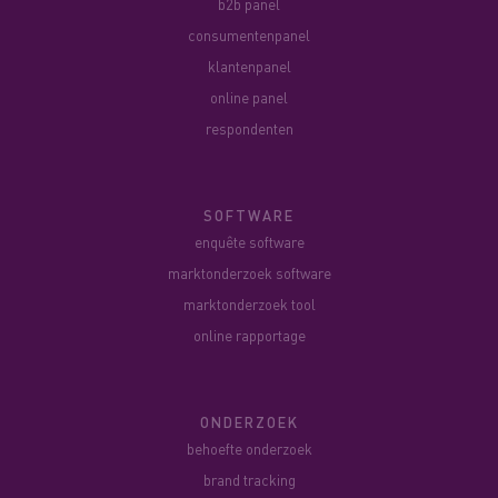
b2b panel
consumentenpanel
klantenpanel
online panel
respondenten
SOFTWARE
enquête software
marktonderzoek software
marktonderzoek tool
online rapportage
ONDERZOEK
behoefte onderzoek
brand tracking