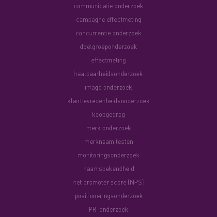
communicatie onderzoek
campagne effectmeting
concurrentie onderzoek
doelgroeponderzoek
effectmeting
haalbaarheidsonderzoek
imago onderzoek
klanttevredenheidsonderzoek
koopgedrag
merk onderzoek
merknaam testen
monitoringsonderzoek
naamsbekendheid
net promoter score (NPS)
positioneringsonderzoek
PR-onderzoek