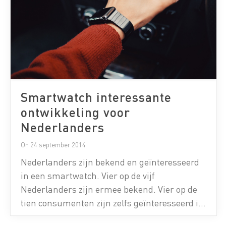
Smartwatch interessante
ontwikkeling voor
Nederlanders
On 24 september 2014
Nederlanders zijn bekend en geïnteresseerd
in een smartwatch. Vier op de vijf
Nederlanders zijn ermee bekend. Vier op de
tien consumenten zijn zelfs geïnteresseerd in
een smartwatch, vooral omdat het handig en