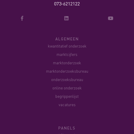
073-6212122
ALGEMEEN
kwantitatief onderzoek
marktcijfers
marktonderzoek
marktonderzoeksbureau
onderzoeksbureau
online onderzoek
begrippenlijst
vacatures
PANELS