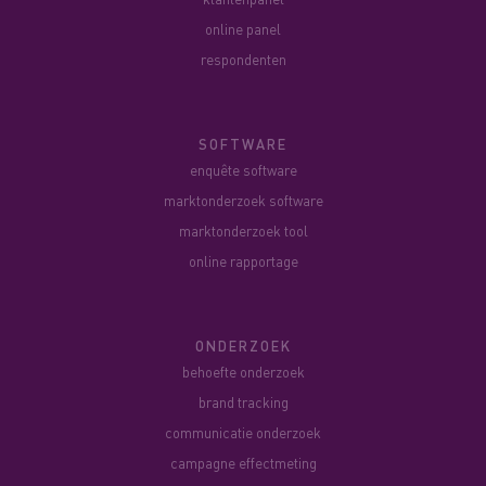
online panel
respondenten
SOFTWARE
enquête software
marktonderzoek software
marktonderzoek tool
online rapportage
ONDERZOEK
behoefte onderzoek
brand tracking
communicatie onderzoek
campagne effectmeting