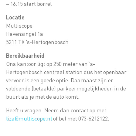
– 16:15 start borrel
Locatie
Multiscope
Havensingel 1a
5211 TX ‘s-Hertogenbosch
Bereikbaarheid
Ons kantoor ligt op 250 meter van ‘s-
Hertogenbosch centraal station dus het openbaar
vervoer is een goede optie. Daarnaast zijn er
voldoende (betaalde) parkeermogelijkheden in de
buurt als je met de auto komt.
Heeft u vragen. Neem dan contact op met
liza@multiscope.nl
of bel met 073-6212122.