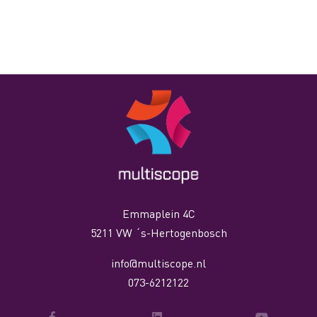
Emmaplein 4C
5211 VW ´s-Hertogenbosch
info@multiscope.nl
073-6212122