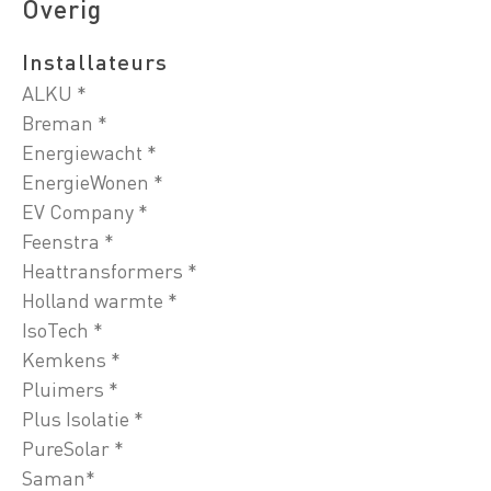
Overig
Installateurs
ALKU *
Breman *
Energiewacht *
EnergieWonen *
EV Company *
Feenstra *
Heattransformers *
Holland warmte *
IsoTech *
Kemkens *
Pluimers *
Plus Isolatie *
PureSolar *
Saman*