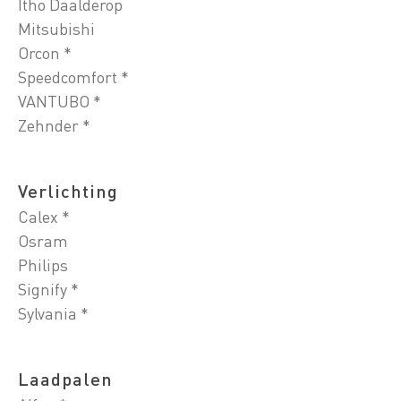
Itho Daalderop
Mitsubishi
Orcon *
Speedcomfort *
VANTUBO *
Zehnder *
Verlichting
Calex *
Osram
Philips
Signify *
Sylvania *
Laadpalen