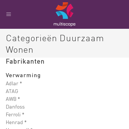
Categorieën Duurzaam
Wonen
Fabrikanten
Verwarming
Adlar *
ATAG
AWB *
Danfoss
Ferroli *
Henrad *