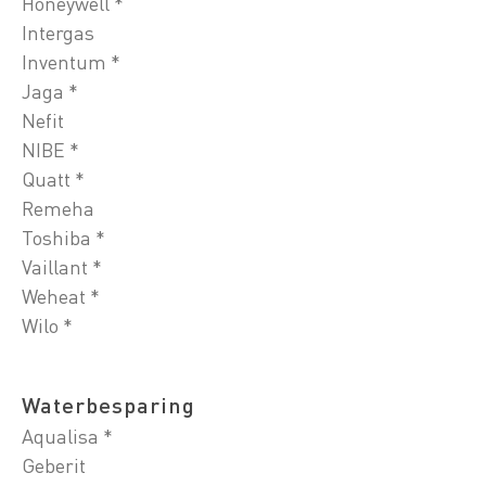
Honeywell *
Intergas
Inventum *
Jaga *
Nefit
NIBE *
Quatt *
Remeha
Toshiba *
Vaillant *
Weheat *
Wilo *
Waterbesparing
Aqualisa *
Geberit