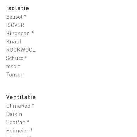
Isolatie
Belisol *
ISOVER
Kingspan *
Knauf
ROCKWOOL
Schuco *
tesa *
Tonzon
Ventilatie
ClimaRad *
Daikin
Heatfan *
Heimeier *