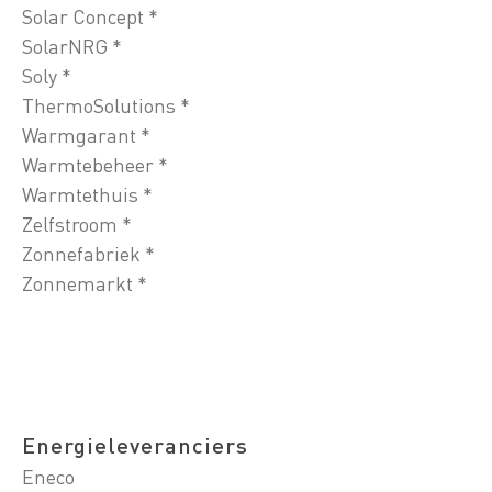
Solar Concept *
SolarNRG *
Soly *
ThermoSolutions *
Warmgarant *
Warmtebeheer *
Warmtethuis *
Zelfstroom *
Zonnefabriek *
Zonnemarkt *
Energieleveranciers
Eneco