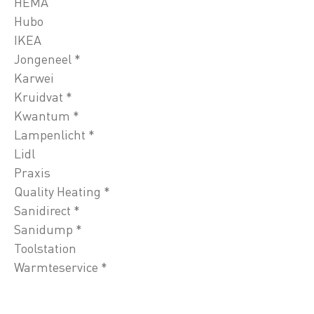
HEMA
Hubo
IKEA
Jongeneel *
Karwei
Kruidvat *
Kwantum *
Lampenlicht *
Lidl
Praxis
Quality Heating *
Sanidirect *
Sanidump *
Toolstation
Warmteservice *