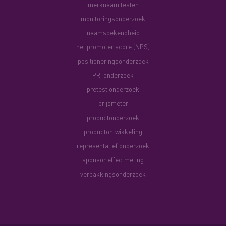
merknaam testen
monitoringsonderzoek
naamsbekendheid
net promoter score (NPS)
positioneringsonderzoek
PR-onderzoek
pretest onderzoek
prijsmeter
productonderzoek
productontwikkeling
representatief onderzoek
sponsor effectmeting
verpakkingsonderzoek