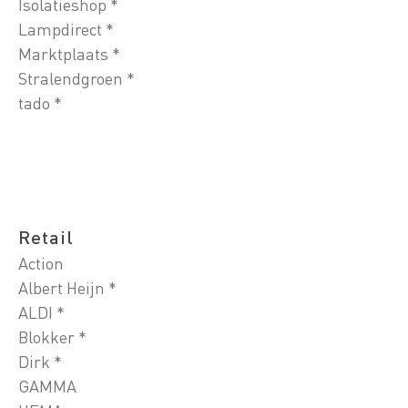
Isolatieshop *
Lampdirect *
Marktplaats *
Stralendgroen *
tado *
Retail
Action
Albert Heijn *
ALDI *
Blokker *
Dirk *
GAMMA