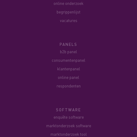
online onderzoek
begrippenlijst
vacatures
PANELS
b2b panel
consumentenpanel
klantenpanel
online panel
respondenten
SOFTWARE
enquête software
marktonderzoek software
marktonderzoek tool