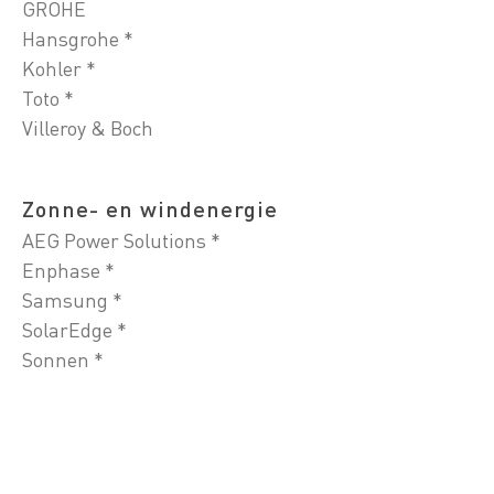
GROHE
Hansgrohe *
Kohler *
Toto *
Villeroy & Boch
Zonne- en windenergie
AEG Power Solutions *
Enphase *
Samsung *
SolarEdge *
Sonnen *