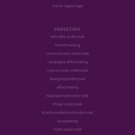
online rapportage
ONDERZOEK
behoefte onderzoek
brand tracking
communicatie onderzoek
campagne effectmeting
concurrentie onderzoek
doelgroeponderzoek
effectmeting
haalbaarheidsonderzoek
imago onderzoek
klanttevredenheidsonderzoek
koopgedrag
merk onderzoek