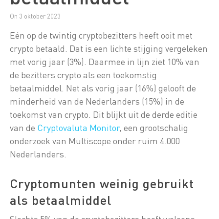
On 3 oktober 2023
Eén op de twintig cryptobezitters heeft ooit met
crypto betaald. Dat is een lichte stijging vergeleken
met vorig jaar (3%). Daarmee in lijn ziet 10% van
de bezitters crypto als een toekomstig
betaalmiddel. Net als vorig jaar (16%) gelooft de
minderheid van de Nederlanders (15%) in de
toekomst van crypto. Dit blijkt uit de derde editie
van de
Cryptovaluta Monitor
, een grootschalig
onderzoek van Multiscope onder ruim 4.000
Nederlanders.
Cryptomunten weinig gebruikt
als betaalmiddel
Slechts 5% van de cryptobezitters heeft weleens