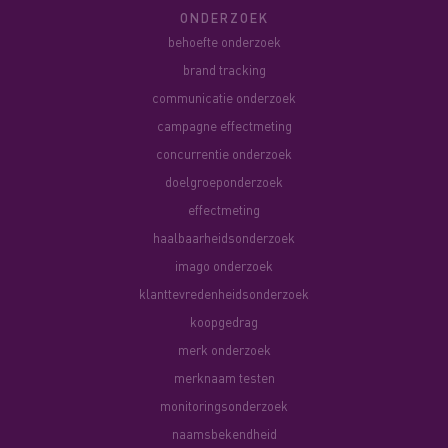
ONDERZOEK
behoefte onderzoek
brand tracking
communicatie onderzoek
campagne effectmeting
concurrentie onderzoek
doelgroeponderzoek
effectmeting
haalbaarheidsonderzoek
imago onderzoek
klanttevredenheidsonderzoek
koopgedrag
merk onderzoek
merknaam testen
monitoringsonderzoek
naamsbekendheid