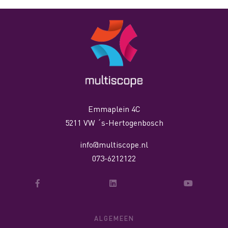
Emmaplein 4C
5211 VW ´s-Hertogenbosch
info@multiscope.nl
073-6212122
ALGEMEEN