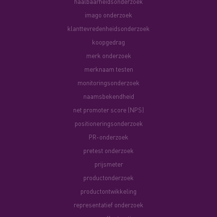
haalbaarheidsonderzoek
imago onderzoek
klanttevredenheidsonderzoek
koopgedrag
merk onderzoek
merknaam testen
monitoringsonderzoek
naamsbekendheid
net promoter score (NPS)
positioneringsonderzoek
PR-onderzoek
pretest onderzoek
prijsmeter
productonderzoek
productontwikkeling
representatief onderzoek