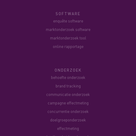
SOFTWARE
enquête software
marktonderzoek software
marktonderzoek tool
online rapportage
ONDERZOEK
behoefte onderzoek
brand tracking
communicatie onderzoek
campagne effectmeting
concurrentie onderzoek
doelgroeponderzoek
effectmeting