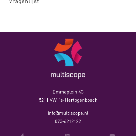
Vragenlijst
Emmaplein 4C
5211 VW ´s-Hertogenbosch
info@multiscope.nl
073-6212122