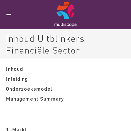
Inhoud Uitblinkers
Financiële Sector
Inhoud
Inleiding
Onderzoeksmodel
Management Summary
1. Markt