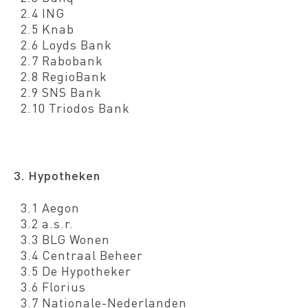
2.4 ING
2.5 Knab
2.6 Loyds Bank
2.7 Rabobank
2.8 RegioBank
2.9 SNS Bank
2.10 Triodos Bank
3. Hypotheken
3.1 Aegon
3.2 a.s.r.
3.3 BLG Wonen
3.4 Centraal Beheer
3.5 De Hypotheker
3.6 Florius
3.7 Nationale-Nederlanden