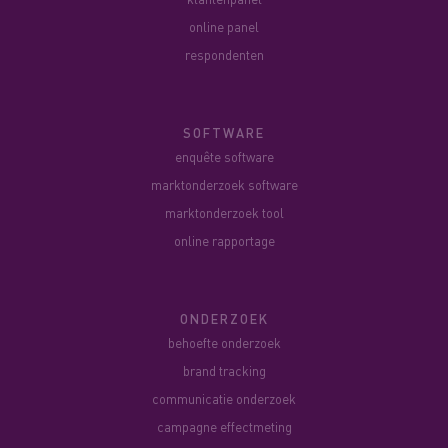
online panel
respondenten
SOFTWARE
enquête software
marktonderzoek software
marktonderzoek tool
online rapportage
ONDERZOEK
behoefte onderzoek
brand tracking
communicatie onderzoek
campagne effectmeting