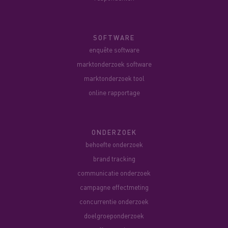
SOFTWARE
enquête software
marktonderzoek software
marktonderzoek tool
online rapportage
ONDERZOEK
behoefte onderzoek
brand tracking
communicatie onderzoek
campagne effectmeting
concurrentie onderzoek
doelgroeponderzoek