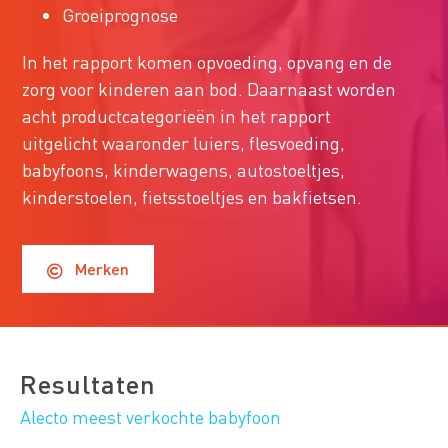
Groeiprognose
In het rapport komen opvoeding, opvang en de
zorg voor kinderen aan bod. Daarnaast worden
acht productcategorieën in het rapport
uitgelicht waaronder luiers, flesvoeding,
babyfoons, kinderwagens, autostoeltjes,
kinderstoelen, fietsstoeltjes en bakfietsen.
Merken
Resultaten
Alecto meest verkochte babyfoon