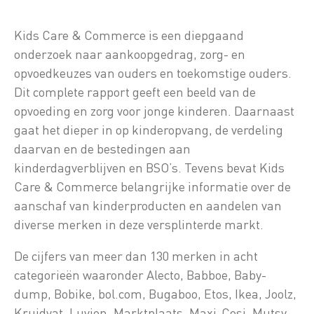
Kids Care & Commerce is een diepgaand
onderzoek naar aankoopgedrag, zorg- en
opvoedkeuzes van ouders en toekomstige ouders.
Dit complete rapport geeft een beeld van de
opvoeding en zorg voor jonge kinderen. Daarnaast
gaat het dieper in op kinderopvang, de verdeling
daarvan en de bestedingen aan
kinderdagverblijven en BSO’s. Tevens bevat Kids
Care & Commerce belangrijke informatie over de
aanschaf van kinderproducten en aandelen van
diverse merken in deze versplinterde markt.
De cijfers van meer dan 130 merken in acht
categorieën waaronder Alecto, Babboe, Baby-
dump, Bobike, bol.com, Bugaboo, Etos, Ikea, Joolz,
Kruidvat, Luvion, Marktplaats, Maxi-Cosi, Mutsy,