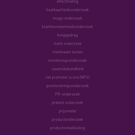
effectmeting
haalbaarheidsonderzoek
imago onderzoek
klanttevredenheidsonderzoek
koopgedrag
merk onderzoek
merknaam testen
monitoringsonderzoek
naamsbekendheid
net promoter score (NPS)
positioneringsonderzoek
PR-onderzoek
pretest onderzoek
prijsmeter
productonderzoek
productontwikkeling