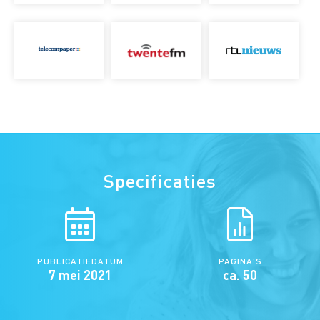
Specificaties
PUBLICATIEDATUM
PAGINA'S
7 mei 2021
ca. 50