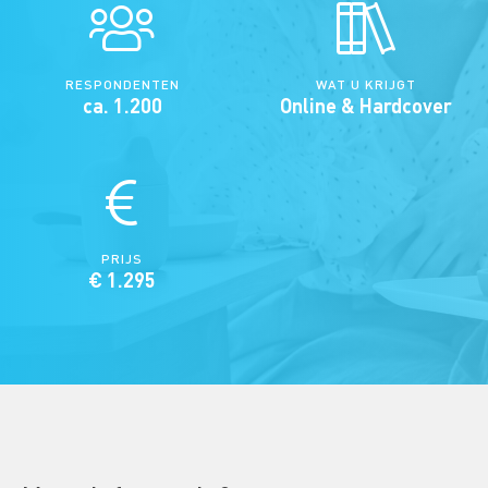
RESPONDENTEN
WAT U KRIJGT
ca. 1.200
Online & Hardcover
PRIJS
€ 1.295