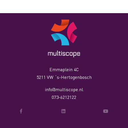
Emmaplein 4C
5211 VW ´s-Hertogenbosch
info@multiscope.nl
073-6212122