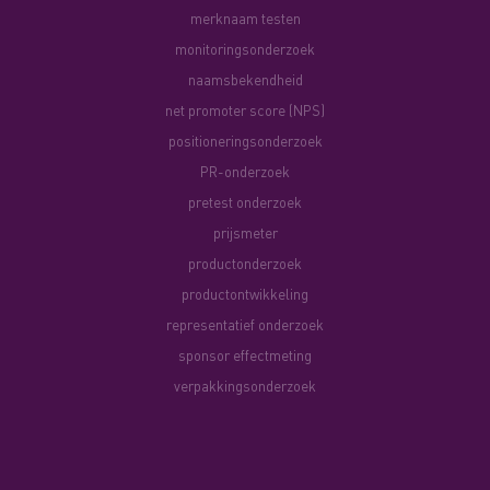
merknaam testen
monitoringsonderzoek
naamsbekendheid
net promoter score (NPS)
positioneringsonderzoek
PR-onderzoek
pretest onderzoek
prijsmeter
productonderzoek
productontwikkeling
representatief onderzoek
sponsor effectmeting
verpakkingsonderzoek