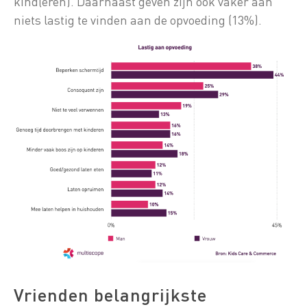
kind(eren). Daarnaast geven zijn ook vaker aan
niets lastig te vinden aan de opvoeding (13%).
Vrienden belangrijkste