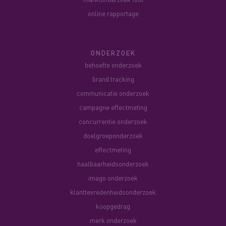
online rapportage
ONDERZOEK
behoefte onderzoek
brand tracking
communicatie onderzoek
campagne effectmeting
concurrentie onderzoek
doelgroeponderzoek
effectmeting
haalbaarheidsonderzoek
imago onderzoek
klanttevredenheidsonderzoek
koopgedrag
merk onderzoek