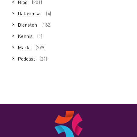
Blog
(201)
Datasensai
(4)
Diensten
(182)
Kennis
(1)
Markt
(299)
Podcast
(21)