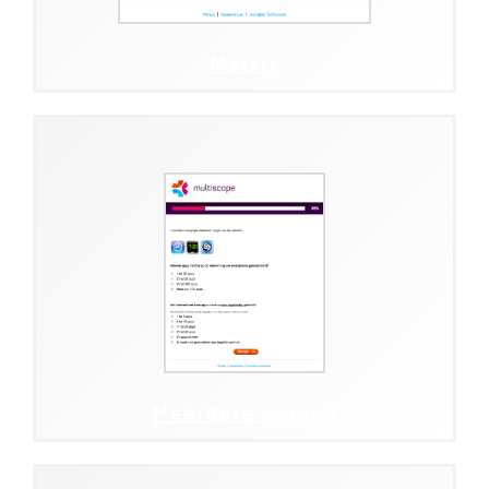
Matrix
Meerdere vragen