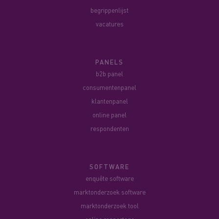
begrippenlijst
vacatures
PANELS
b2b panel
consumentenpanel
klantenpanel
online panel
respondenten
SOFTWARE
enquête software
marktonderzoek software
marktonderzoek tool