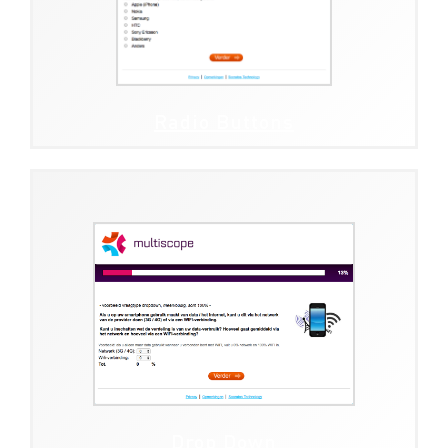
Radio Buttons
Drop Down