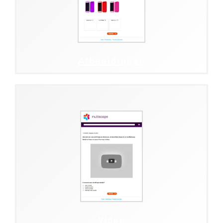
Afbeeldingen
Video