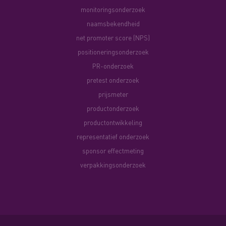
monitoringsonderzoek
naamsbekendheid
net promoter score (NPS)
positioneringsonderzoek
PR-onderzoek
pretest onderzoek
prijsmeter
productonderzoek
productontwikkeling
representatief onderzoek
sponsor effectmeting
verpakkingsonderzoek