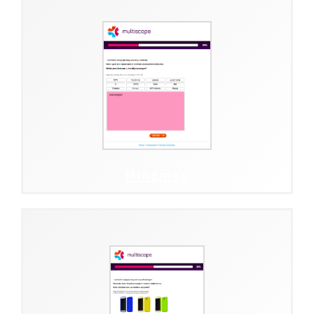
Mindmap