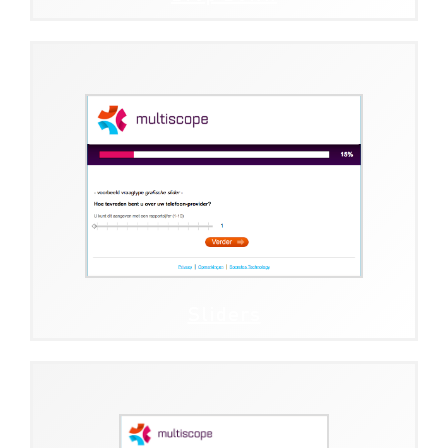
Sliders