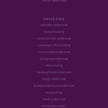
online rapportage
ONDERZOEK
behoefte onderzoek
brand tracking
communicatie onderzoek
campagne effectmeting
concurrentie onderzoek
doelgroeponderzoek
effectmeting
haalbaarheidsonderzoek
imago onderzoek
klanttevredenheidsonderzoek
koopgedrag
merk onderzoek
merknaam testen