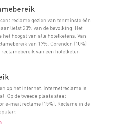
lamebereik
ecent reclame gezien van tenminste één
aar liefst 23% van de bevolking. Het
 het hoogst van alle hotelketens. Van
reclamebereik van 17%. Corendon (10%)
t reclamebereik van een hotelketen
eik
en op het internet. Internetreclame is
l. Op de tweede plaats staat
or e-mail reclame (15%). Reclame in de
opulair.