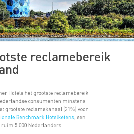
land
her Hotels het grootste reclamebereik
e Nederlandse consumenten minstens
het grootste reclamekanaal (21%) voor
ionale Benchmark Hotelketens
, een
r ruim 5.000 Nederlanders.