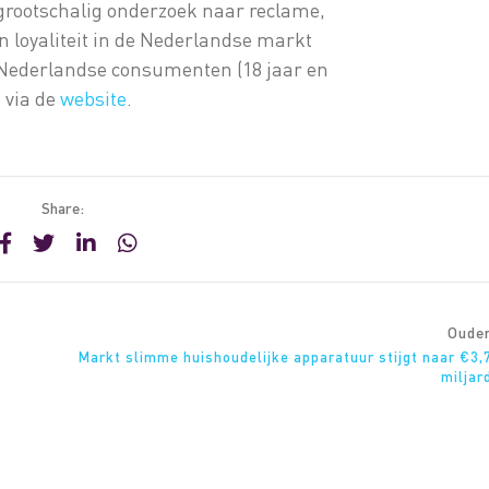
grootschalig onderzoek naar reclame,
 loyaliteit in de Nederlandse markt
6 Nederlandse consumenten (18 jaar en
 via de
website
.
Share:
Oude
Markt slimme huishoudelijke apparatuur stijgt naar €3,
miljar