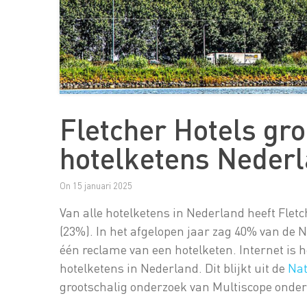
Fletcher Hotels grootste reclamebereik
hotelketens Neder
On 15 januari 2025
Van alle hotelketens in Nederland heeft Fletc
(23%). In het afgelopen jaar zag 40% van d
één reclame van een hotelketen. Internet is 
hotelketens in Nederland. Dit blijkt uit de
Nat
grootschalig onderzoek van Multiscope onde