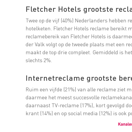
Fletcher Hotels grootste rec
Twee op de vijf (40%) Nederlanders hebben r
hotelketen. Fletcher Hotels reclame bereikt m
reclamebereik van Fletcher Hotels is daarmee
der Valk volgt op de tweede plaats met een 
maakt de top drie compleet. Gemiddeld is he
slechts 2%.
Internetreclame grootste ber
Ruim een vijfde (21%) van alle reclame ziet m
daarmee het meest succesvolle reclamekanaa
daarnaast TV-reclame (17%), kort gevolgd do
krant (14%) en op social media (12%) is ook p