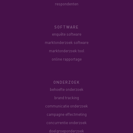
respondenten
SOFTWARE
enquête software
marktonderzoek software
marktonderzoek tool
online rapportage
ONDERZOEK
behoefte onderzoek
brand tracking
communicatie onderzoek
campagne effectmeting
concurrentie onderzoek
doelgroeponderzoek