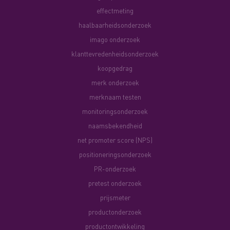
effectmeting
haalbaarheidsonderzoek
imago onderzoek
klanttevredenheidsonderzoek
koopgedrag
merk onderzoek
merknaam testen
monitoringsonderzoek
naamsbekendheid
net promoter score (NPS)
positioneringsonderzoek
PR-onderzoek
pretest onderzoek
prijsmeter
productonderzoek
productontwikkeling