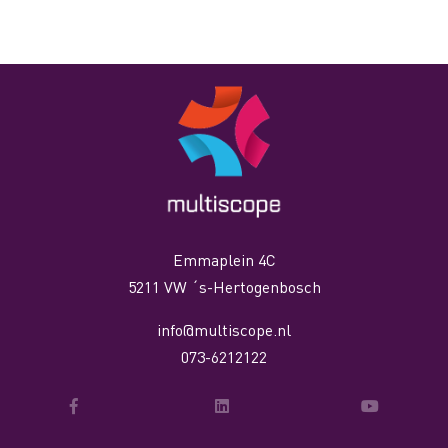
Emmaplein 4C
5211 VW ´s-Hertogenbosch
info@multiscope.nl
073-6212122