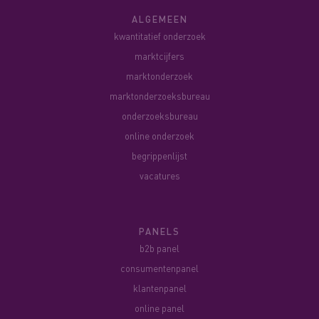
ALGEMEEN
kwantitatief onderzoek
marktcijfers
marktonderzoek
marktonderzoeksbureau
onderzoeksbureau
online onderzoek
begrippenlijst
vacatures
PANELS
b2b panel
consumentenpanel
klantenpanel
online panel