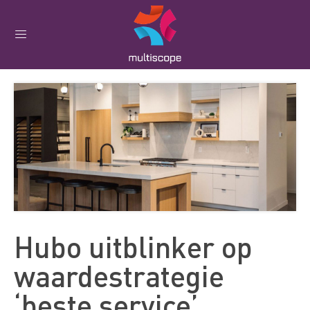
Hubo uitblinker op
waardestrategie
‘beste service’