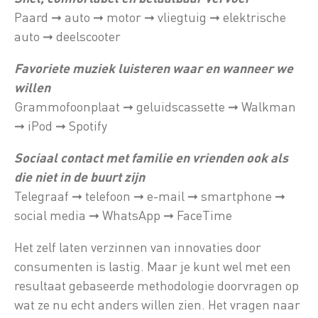
Paard ➞ auto ➞ motor ➞ vliegtuig ➞ elektrische
auto ➞ deelscooter
Favoriete muziek luisteren waar en wanneer we
willen
Grammofoonplaat ➞ geluidscassette ➞ Walkman
➞ iPod ➞ Spotify
Sociaal contact met familie en vrienden ook als
die niet in de buurt zijn
Telegraaf ➞ telefoon ➞ e-mail ➞ smartphone ➞
social media ➞ WhatsApp ➞ FaceTime
Het zelf laten verzinnen van innovaties door
consumenten is lastig. Maar je kunt wel met een
resultaat gebaseerde methodologie doorvragen op
wat ze nu echt anders willen zien. Het vragen naar