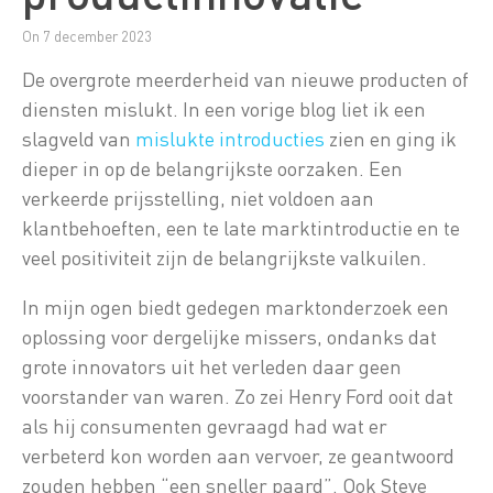
On 7 december 2023
De overgrote meerderheid van nieuwe producten of
diensten mislukt. In een vorige blog liet ik een
slagveld van
mislukte introducties
zien en ging ik
dieper in op de belangrijkste oorzaken. Een
verkeerde prijsstelling, niet voldoen aan
klantbehoeften, een te late marktintroductie en te
veel positiviteit zijn de belangrijkste valkuilen.
In mijn ogen biedt gedegen marktonderzoek een
oplossing voor dergelijke missers, ondanks dat
grote innovators uit het verleden daar geen
voorstander van waren. Zo zei Henry Ford ooit dat
als hij consumenten gevraagd had wat er
verbeterd kon worden aan vervoer, ze geantwoord
zouden hebben “een sneller paard”. Ook Steve