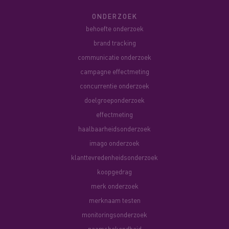
ONDERZOEK
behoefte onderzoek
brand tracking
communicatie onderzoek
campagne effectmeting
concurrentie onderzoek
doelgroeponderzoek
effectmeting
haalbaarheidsonderzoek
imago onderzoek
klanttevredenheidsonderzoek
koopgedrag
merk onderzoek
merknaam testen
monitoringsonderzoek
naamsbekendheid