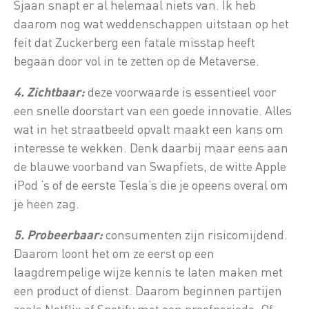
Sjaan snapt er al helemaal niets van. Ik heb
daarom nog wat weddenschappen uitstaan op het
feit dat Zuckerberg een fatale misstap heeft
begaan door vol in te zetten op de Metaverse.
4. Zichtbaar:
deze voorwaarde is essentieel voor
een snelle doorstart van een goede innovatie. Alles
wat in het straatbeeld opvalt maakt een kans om
interesse te wekken. Denk daarbij maar eens aan
de blauwe voorband van Swapfiets, de witte Apple
iPod ’s of de eerste Tesla’s die je opeens overal om
je heen zag.
5. Probeerbaar:
consumenten zijn risicomijdend.
Daarom loont het om ze eerst op een
laagdrempelige wijze kennis te laten maken met
een product of dienst. Daarom beginnen partijen
zoals Netflix of Spotify met een proefperiode. Of