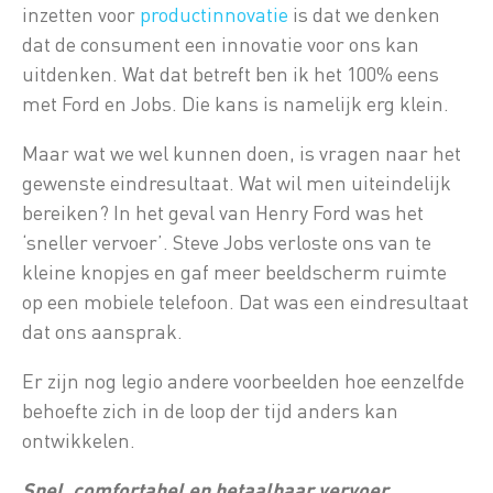
inzetten voor
productinnovatie
is dat we denken
dat de consument een innovatie voor ons kan
uitdenken. Wat dat betreft ben ik het 100% eens
met Ford en Jobs. Die kans is namelijk erg klein.
Maar wat we wel kunnen doen, is vragen naar het
gewenste eindresultaat. Wat wil men uiteindelijk
bereiken? In het geval van Henry Ford was het
‘sneller vervoer’. Steve Jobs verloste ons van te
kleine knopjes en gaf meer beeldscherm ruimte
op een mobiele telefoon. Dat was een eindresultaat
dat ons aansprak.
Er zijn nog legio andere voorbeelden hoe eenzelfde
behoefte zich in de loop der tijd anders kan
ontwikkelen.
Snel, comfortabel en betaalbaar vervoer