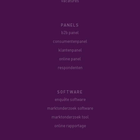
vacatures
PANELS
b2b panel
consumentenpanel
klantenpanel
online panel
respondenten
SOFTWARE
enquête software
marktonderzoek software
marktonderzoek tool
online rapportage