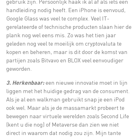
gebruik zijn. Persoonlijk haak ik al af als iets een
handleiding nodig heeft. Een iPhone is eenvoud,
Google Glass was veel te complex. Veel IT-
gerelateerde of technische producten slaan hier de
plank nog wel eens mis. Zo was het tien jaar
geleden nog veel te moeilijk om cryptovaluta te
kopen en beheren, maar is dit door de komst van
partijen zoals Bitvavo en BLOX veel eenvoudiger
geworden.
3. Herkenbaar:
een nieuwe innovatie moet in lijn
liggen met het huidige gedrag van de consument.
Als je al een walkman gebruikt snap je een iPod
ook wel. Maar als je de massamarkt probeert te
bewegen naar virtuele werelden zoals Second Life
(kent u die nog) of Metaverse dan zien we niet
direct in waarom dat nodig zou zijn. Mijn tante