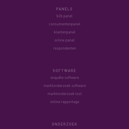
PANELS
b2b panel
consumentenpanel
klantenpanel
online panel
respondenten
SOFTWARE
enquête software
marktonderzoek software
marktonderzoek tool
online rapportage
ONDERZOEK