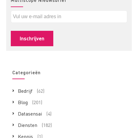
Multiscope Nieuwsbrief
Categorieën
Bedrijf
(62)
Blog
(201)
Datasensai
(4)
Diensten
(182)
Kennis
(1)