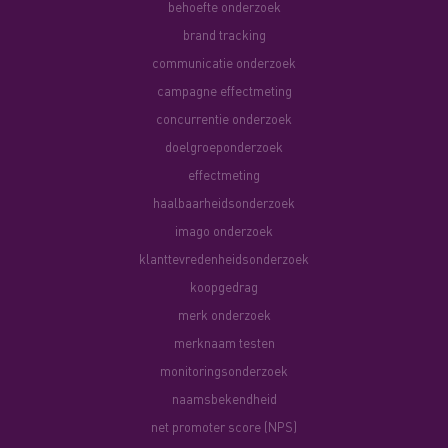
behoefte onderzoek
brand tracking
communicatie onderzoek
campagne effectmeting
concurrentie onderzoek
doelgroeponderzoek
effectmeting
haalbaarheidsonderzoek
imago onderzoek
klanttevredenheidsonderzoek
koopgedrag
merk onderzoek
merknaam testen
monitoringsonderzoek
naamsbekendheid
net promoter score (NPS)