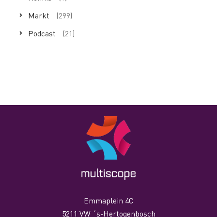
Markt
(299)
Podcast
(21)
Emmaplein 4C
5211 VW ´s-Hertogenbosch