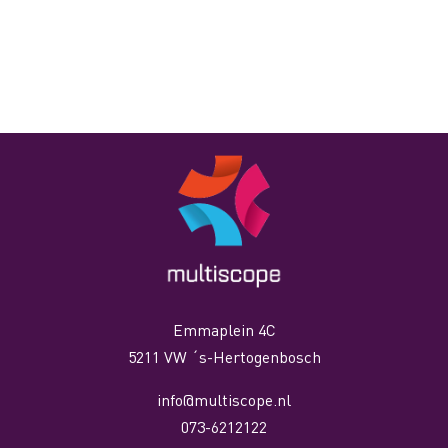
Emmaplein 4C
5211 VW ´s-Hertogenbosch
info@multiscope.nl
073-6212122