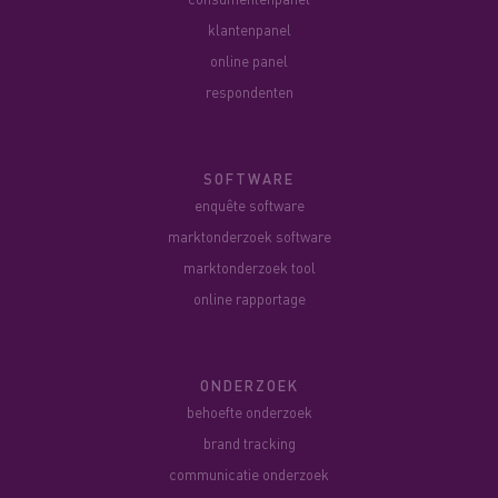
klantenpanel
online panel
respondenten
SOFTWARE
enquête software
marktonderzoek software
marktonderzoek tool
online rapportage
ONDERZOEK
behoefte onderzoek
brand tracking
communicatie onderzoek