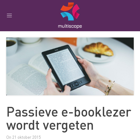
Passieve e-booklezer
wordt vergeten
On 21 oktober 2015