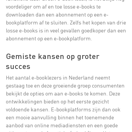
voordeliger om af en toe losse e-books te
downloaden dan een abonnement op een e-
bookplatform af te sluiten. Zelfs het kopen van drie
losse e-books is in veel gevallen goedkoper dan een
abonnement op een e-bookplatform.
Gemiste kansen op groter
succes
Het aantal e-booklezers in Nederland neemt
gestaag toe en deze groeiende groep consumenten
bekijkt de opties om aan e-books te komen. Deze
ontwikkelingen bieden op het eerste gezicht
voldoende kansen. E-bookplatforms zijn dan ook
een mooie aanvulling binnen het toenemende
aanbod van online mediadiensten en een goede