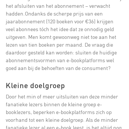
het afsluiten van het abonnement – verwacht
hadden.Ondanks de scherpe prijs van een
jaarabonnement (120 boeken voor €36) krijgen
veel abonnees tóch het idee dat ze onnodig geld
uitgeven. Men komt gewoonweg niet toe aan het
lezen van tien boeken per maand. De vraag die
daardoor gesteld kan worden: sluiten de huidige
abonnementsvormen van e-bookplatforms wel
goed aan bij de behoeften van de consument?
Kleine doelgroep
Door het min of meer uitsluiten van deze minder
fanatieke lezers binnen de kleine groep e-
booklezers, beperken e-bookplatforms zich op
voorhand tot een kleine doelgroep. Als de minder
fanatieke lezer al een e-book leest, is het altijd nog