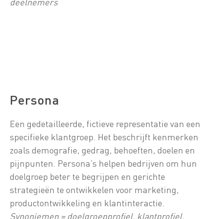
deelnemers
Persona
Een gedetailleerde, fictieve representatie van een
specifieke klantgroep. Het beschrijft kenmerken
zoals demografie, gedrag, behoeften, doelen en
pijnpunten. Persona’s helpen bedrijven om hun
doelgroep beter te begrijpen en gerichte
strategieën te ontwikkelen voor marketing,
productontwikkeling en klantinteractie.
Synoniemen = doelgroepprofiel, klantprofiel,