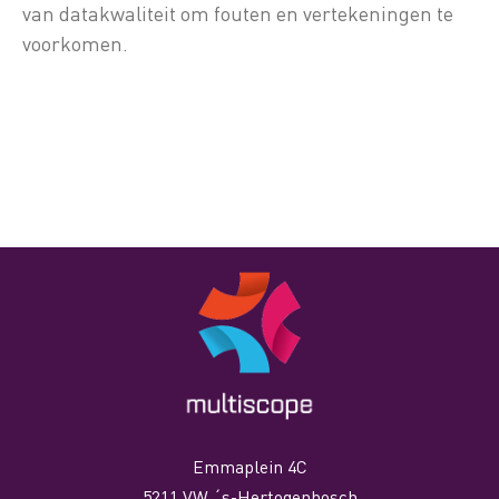
van datakwaliteit om fouten en vertekeningen te
voorkomen.
Emmaplein 4C
5211 VW ´s-Hertogenbosch