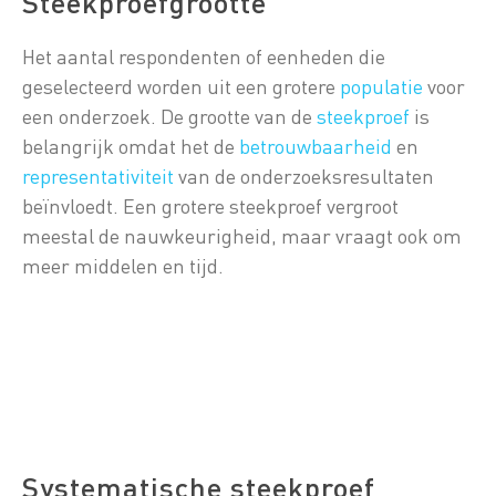
Steekproefgrootte
Het aantal respondenten of eenheden die
geselecteerd worden uit een grotere
populatie
voor
een onderzoek. De grootte van de
steekproef
is
belangrijk omdat het de
betrouwbaarheid
en
representativiteit
van de onderzoeksresultaten
beïnvloedt. Een grotere steekproef vergroot
meestal de nauwkeurigheid, maar vraagt ook om
meer middelen en tijd.
Systematische steekproef