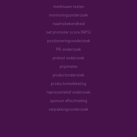
merknaam testen
monitoringsonderzoek
naamsbekendheid
net promoter score (NPS)
positioneringsonderzoek
PR-onderzoek
pretest onderzoek
prijsmeter
productonderzoek
productontwikkeling
representatief onderzoek
sponsor effectmeting
verpakkingsonderzoek