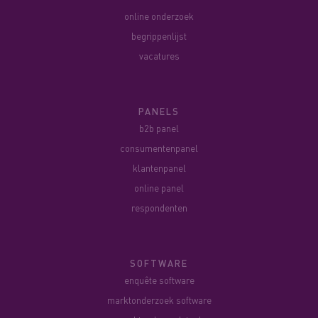
online onderzoek
begrippenlijst
vacatures
PANELS
b2b panel
consumentenpanel
klantenpanel
online panel
respondenten
SOFTWARE
enquête software
marktonderzoek software