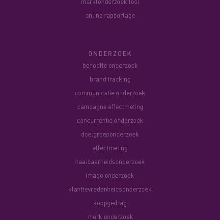
marktonderzoek tool
online rapportage
ONDERZOEK
behoefte onderzoek
brand tracking
communicatie onderzoek
campagne effectmeting
concurrentie onderzoek
doelgroeponderzoek
effectmeting
haalbaarheidsonderzoek
imago onderzoek
klanttevredenheidsonderzoek
koopgedrag
merk onderzoek