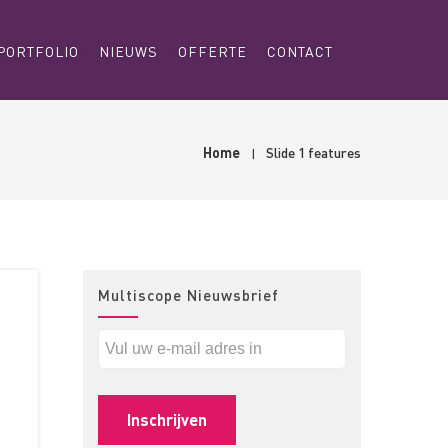
PORTFOLIO
NIEUWS
OFFERTE
CONTACT
Home
Slide 1 features
Multiscope Nieuwsbrief