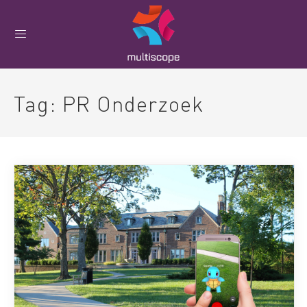
Tag:
PR Onderzoek