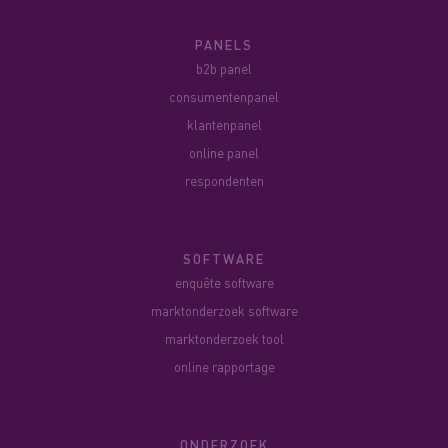
PANELS
b2b panel
consumentenpanel
klantenpanel
online panel
respondenten
SOFTWARE
enquête software
marktonderzoek software
marktonderzoek tool
online rapportage
ONDERZOEK