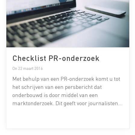
Checklist PR-onderzoek
On 22 maart 2016
Met behulp van een PR-onderzoek komt u tot
het schrijven van een persbericht dat
onderbouwd is door middel van een
marktonderzoek. Dit geeft voor journalisten,
zeker als het in samenwerking is met een
erkend onderzoeksbureau, veel vertrouwen
om het bericht over te nemen in de media.