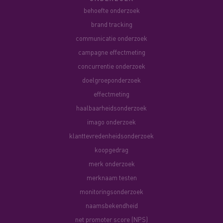
behoefte onderzoek
brand tracking
communicatie onderzoek
campagne effectmeting
concurrentie onderzoek
doelgroeponderzoek
effectmeting
haalbaarheidsonderzoek
imago onderzoek
klanttevredenheidsonderzoek
koopgedrag
merk onderzoek
merknaam testen
monitoringsonderzoek
naamsbekendheid
net promoter score (NPS)