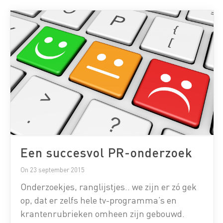
Wat komt er allemaal kijken bij een PR-
onderzoek? Met […]
Een succesvol PR-onderzoek
On 23 september 2015
Onderzoekjes, ranglijstjes.. we zijn er zó gek
op, dat er zelfs hele tv-programma’s en
krantenrubrieken omheen zijn gebouwd.