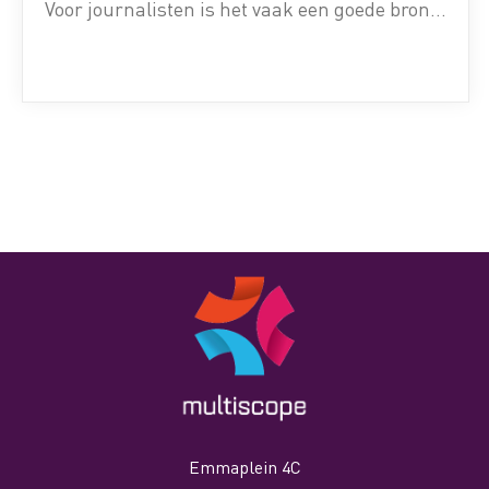
Voor journalisten is het vaak een goede bron
voor korte artikelen, lezers zijn benieuwd of
ze bij de meerderheid horen of dat hun eigen
mening juist afwijkt van het gemiddelde. PR
onderzoek vormt voor bedrijven (en wellicht
[…]
Emmaplein 4C