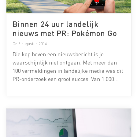
Binnen 24 uur landelijk
nieuws met PR: Pokémon Go
On 3 augustus 2016
Die kop boven een nieuwsbericht is je
waarschijnlijk niet ontgaan. Met meer dan
100 vermeldingen in landelijke media was dit
PR-onderzoek een groot succes. Van 1.000
Nederlanders ondervragen tot het schrijven
van een persbericht. En dat in minder dan 24
uur. Zo gingen wij te werk: Maandag 11 juli
8.30 uur “Heb jij Pokémon Go […]