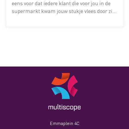
eens voor dat iedere klant die voor jou in de
supermarkt kwam jouw stukje vlees door zijn
handen heeft laten gaan voordat jij het kocht.
Of hoe krijg je je tandpasta mee als het niet in
een tube zou […]
Emmaplein 4C