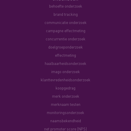
behoefte onderzoek
brand tracking
communicatie onderzoek
campagne effectmeting
concurrentie onderzoek
doelgroeponderzoek
effectmeting
haalbaarheidsonderzoek
imago onderzoek
klanttevredenheidsonderzoek
koopgedrag
merk onderzoek
merknaam testen
monitoringsonderzoek
naamsbekendheid
net promoter score (NPS)