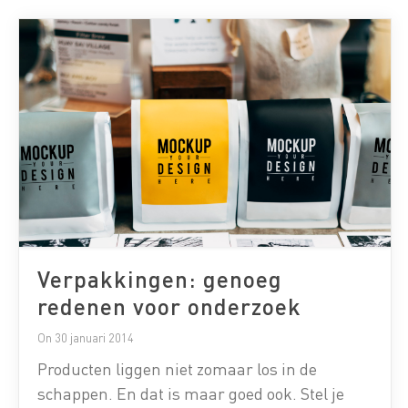
op de verpakking van belang.
Verpakkingsonderzoek helpt hierin de juiste
keuzes te […]
Verpakkingen: genoeg
redenen voor onderzoek
On 30 januari 2014
Producten liggen niet zomaar los in de
schappen. En dat is maar goed ook. Stel je