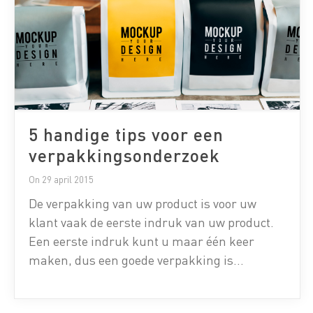
5 handige tips voor een
verpakkingsonderzoek
On 29 april 2015
De verpakking van uw product is voor uw
klant vaak de eerste indruk van uw product.
Een eerste indruk kunt u maar één keer
maken, dus een goede verpakking is
essentieel voor uw product. Naast design is
ook gebruiksgemak en de juiste informatie