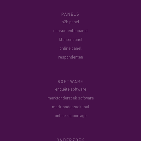
PANELS
b2b panel
consumentenpanel
klantenpanel
online panel
respondenten
SOFTWARE
enquête software
marktonderzoek software
marktonderzoek tool
online rapportage
ONDERZOEK