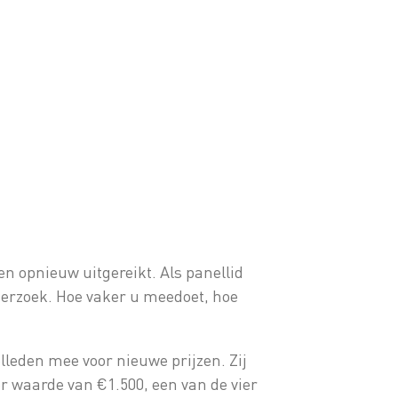
n opnieuw uitgereikt. Als panellid
derzoek. Hoe vaker u meedoet, hoe
lleden mee voor nieuwe prijzen. Zij
r waarde van €1.500, een van de vier