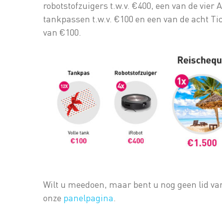
robotstofzuigers t.w.v. €400, een van de vier 
tankpassen t.w.v. €100 en een van de acht 
van €100.
Wilt u meedoen, maar bent u nog geen lid van 
onze
panelpagina
.