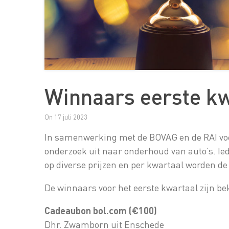
Winnaars eerste k
On 17 juli 2023
In samenwerking met de BOVAG en de RAI voe
onderzoek uit naar onderhoud van auto’s. 
op diverse prijzen en per kwartaal worden d
De winnaars voor het eerste kwartaal zijn be
Cadeaubon bol.com (€100)
Dhr. Zwamborn uit Enschede