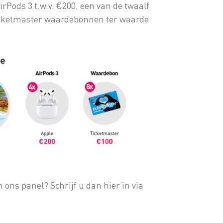
AirPods 3 t.w.v. €200, een van de twaalf
Ticketmaster waardebonnen ter waarde
ons panel? Schrijf u dan hier in via