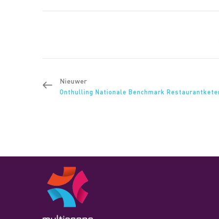
Nieuwer
Onthulling Nationale Benchmark Restaurantkete