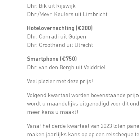
Dhr. Bik uit Rijswijk
Dhr./Mevr. Keulers uit Limbricht
Hotelovernachting (€200)
Dhr. Conradi uit Gulpen
Dhr. Groothand uit Utrecht
Smartphone (€750)
Dhr. van den Bergh uit Velddriel
Veel plezier met deze prijs!
Volgend kwartaal worden bovenstaande prijze
wordt u maandelijks uitgenodigd voor dit on
meer kans u maakt!
Vanaf het derde kwartaal van 2023 loten pane
maken jaarlijks kans op op een reischeque te