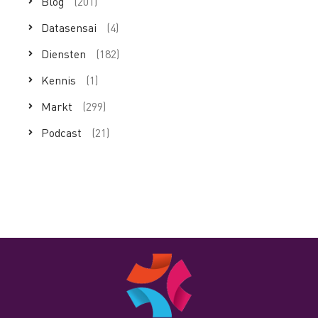
Blog
(201)
Datasensai
(4)
Diensten
(182)
Kennis
(1)
Markt
(299)
Podcast
(21)