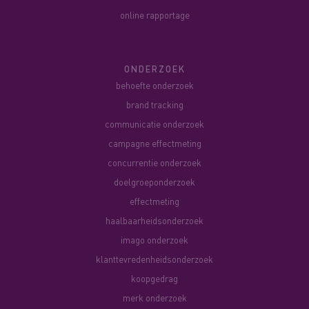
online rapportage
ONDERZOEK
behoefte onderzoek
brand tracking
communicatie onderzoek
campagne effectmeting
concurrentie onderzoek
doelgroeponderzoek
effectmeting
haalbaarheidsonderzoek
imago onderzoek
klanttevredenheidsonderzoek
koopgedrag
merk onderzoek