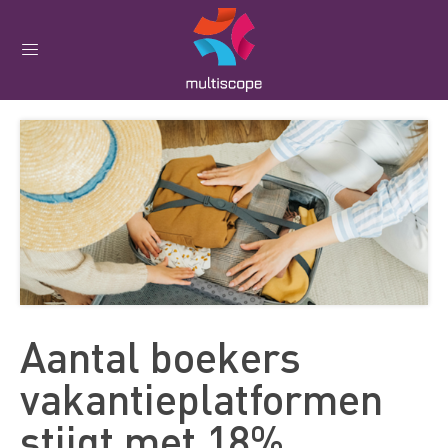
Aantal boekers
vakantieplatformen
stijgt met 18%