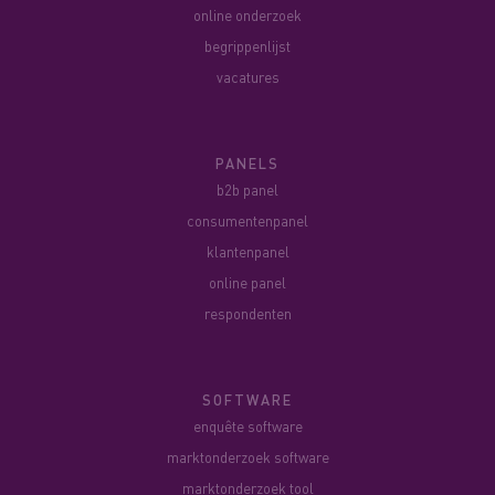
online onderzoek
begrippenlijst
vacatures
PANELS
b2b panel
consumentenpanel
klantenpanel
online panel
respondenten
SOFTWARE
enquête software
marktonderzoek software
marktonderzoek tool