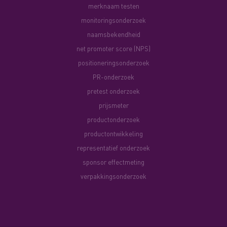
merknaam testen
monitoringsonderzoek
naamsbekendheid
net promoter score (NPS)
positioneringsonderzoek
PR-onderzoek
pretest onderzoek
prijsmeter
productonderzoek
productontwikkeling
representatief onderzoek
sponsor effectmeting
verpakkingsonderzoek