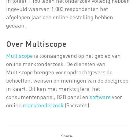
in totaal 1.150 leden het onderzoek volledig hebben
ingevuld waarvan 1.003 respondenten het
afgelopen jaar een online bestelling hebben
gedaan.
Over Multiscope
Multiscope
is toonaangevend op het gebied van
online marktonderzoek. De diensten van
Multiscope brengen voor opdrachtgevers de
behoeften, wensen en meningen van de doelgroep
in kaart. Dit kan met marktcijfers, het
consumentenpanel, B2B panel en
software
voor
online
marktonderzoek
(Socratos).
Share: