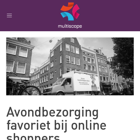
Avondbezorging
favoriet bij online
shoppers