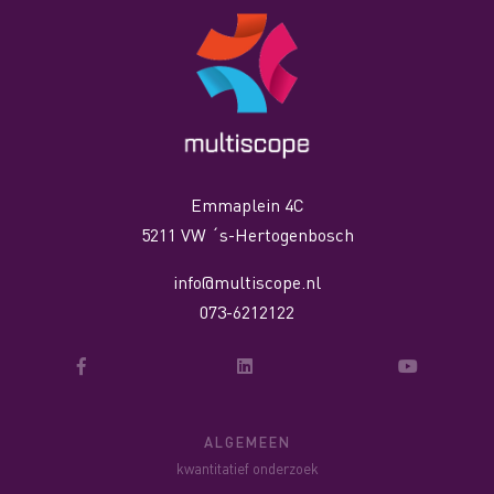
Emmaplein 4C
5211 VW ´s-Hertogenbosch
info@multiscope.nl
073-6212122
ALGEMEEN
kwantitatief onderzoek