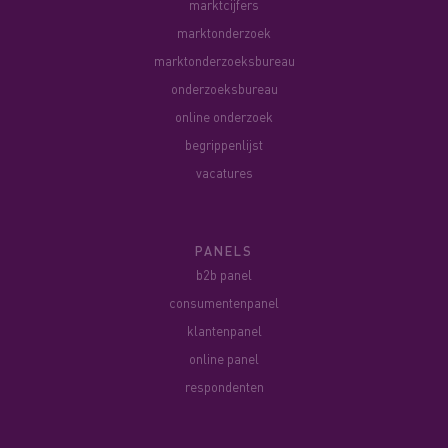
marktcijfers
marktonderzoek
marktonderzoeksbureau
onderzoeksbureau
online onderzoek
begrippenlijst
vacatures
PANELS
b2b panel
consumentenpanel
klantenpanel
online panel
respondenten