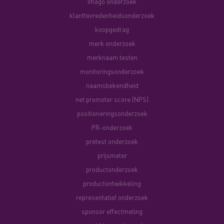
imago onderzoek
klanttevredenheidsonderzoek
koopgedrag
merk onderzoek
merknaam testen
monitoringsonderzoek
naamsbekendheid
net promoter score (NPS)
positioneringsonderzoek
PR-onderzoek
pretest onderzoek
prijsmeter
productonderzoek
productontwikkeling
representatief onderzoek
sponsor effectmeting