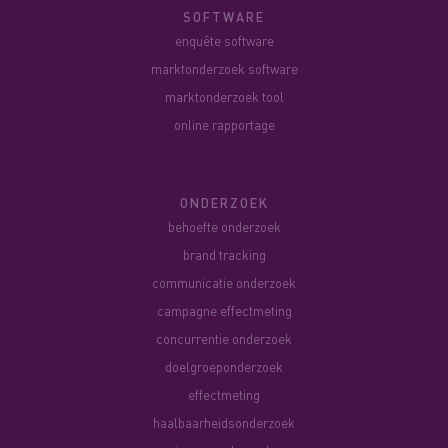
SOFTWARE
enquête software
marktonderzoek software
marktonderzoek tool
online rapportage
ONDERZOEK
behoefte onderzoek
brand tracking
communicatie onderzoek
campagne effectmeting
concurrentie onderzoek
doelgroeponderzoek
effectmeting
haalbaarheidsonderzoek