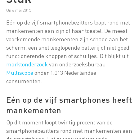
On 6 mei 2015
Eén op de vijf smartphonebezitters loopt rond met
mankementen aan zijn of haar toestel. De meest
voorkomende mankementen zijn schade aan het
scherm, een snel leeglopende batterij of niet goed
functionerende knoppen of schuifjes. Dit blijkt uit
marktonderzoek
van onderzoeksbureau
Multiscope
onder 1.013 Nederlandse
consumenten.
Eén op de vijf smartphones heeft
mankementen
Op dit moment loopt twintig procent van de
smartphonebezitters rond met mankementen aan
de smartphone. Het meest voorkomende