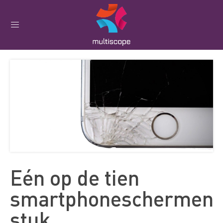
Eén op de tien
smartphoneschermen
stuk