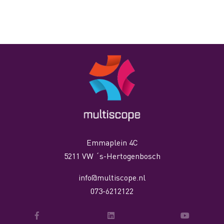
Emmaplein 4C
5211 VW ´s-Hertogenbosch
info@multiscope.nl
073-6212122