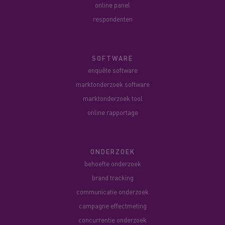
online panel
respondenten
SOFTWARE
enquête software
marktonderzoek software
marktonderzoek tool
online rapportage
ONDERZOEK
behoefte onderzoek
brand tracking
communicatie onderzoek
campagne effectmeting
concurrentie onderzoek