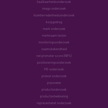
haalbaarheidsonderzoek
imago onderzoek
klanttevredenheidsonderzoek
koopgedrag
merk onderzoek
merknaam testen
monitoringsonderzoek
naamsbekendheid
net promoter score (NPS)
positioneringsonderzoek
PR-onderzoek
pretest onderzoek
prijsmeter
productonderzoek
productontwikkeling
representatief onderzoek