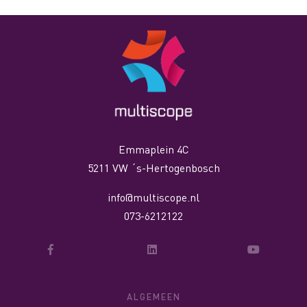
Emmaplein 4C
5211 VW ´s-Hertogenbosch
info@multiscope.nl
073-6212122
ALGEMEEN