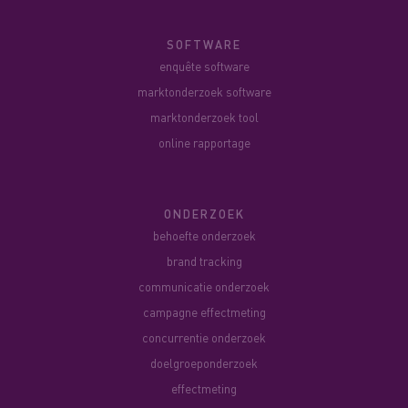
SOFTWARE
enquête software
marktonderzoek software
marktonderzoek tool
online rapportage
ONDERZOEK
behoefte onderzoek
brand tracking
communicatie onderzoek
campagne effectmeting
concurrentie onderzoek
doelgroeponderzoek
effectmeting