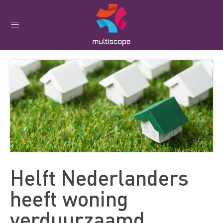
Helft Nederlanders
heeft woning
verduurzaamd