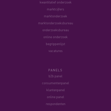
kwantitatief onderzoek
marktcijfers
marktonderzoek
marktonderzoeksbureau
onderzoeksbureau
online onderzoek
begrippenlijst
vacatures
PANELS
b2b panel
consumentenpanel
klantenpanel
online panel
respondenten