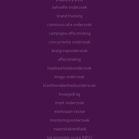
behoefte onderzoek
brand tracking
communicatie onderzoek
campagne effectmeting
concurrentie onderzoek
doelgroeponderzoek
effectmeting
haalbaarheidsonderzoek
imago onderzoek
klanttevredenheidsonderzoek
koopgedrag
merk onderzoek
merknaam testen
monitoringsonderzoek
naamsbekendheid
net promoter score (NPS)