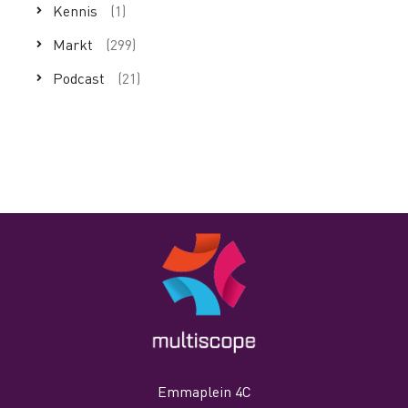
Kennis
(1)
Markt
(299)
Podcast
(21)
Emmaplein 4C