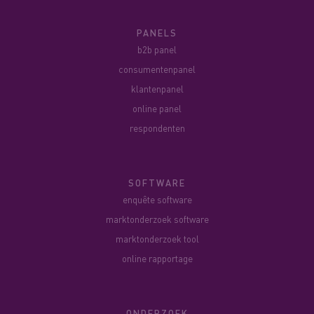
PANELS
b2b panel
consumentenpanel
klantenpanel
online panel
respondenten
SOFTWARE
enquête software
marktonderzoek software
marktonderzoek tool
online rapportage
ONDERZOEK