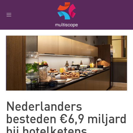
Nederlanders
besteden €6,9 miljard
bij hotelketens