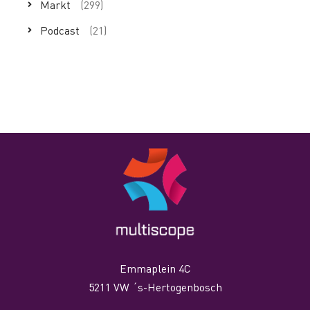
Markt
(299)
Podcast
(21)
Emmaplein 4C
5211 VW ´s-Hertogenbosch