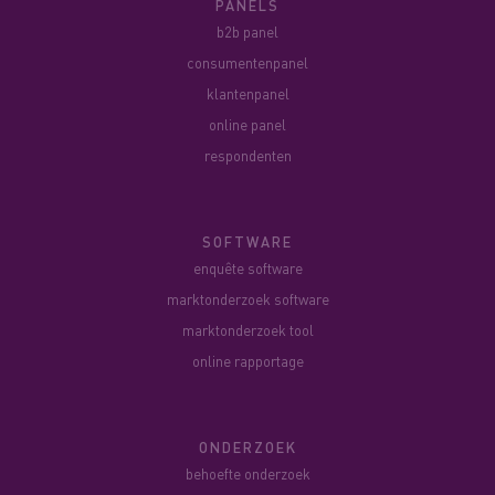
PANELS
b2b panel
consumentenpanel
klantenpanel
online panel
respondenten
SOFTWARE
enquête software
marktonderzoek software
marktonderzoek tool
online rapportage
ONDERZOEK
behoefte onderzoek