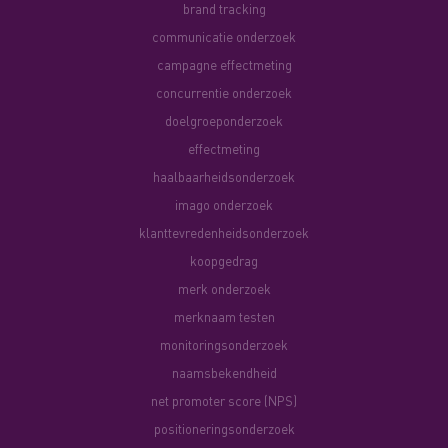
brand tracking
communicatie onderzoek
campagne effectmeting
concurrentie onderzoek
doelgroeponderzoek
effectmeting
haalbaarheidsonderzoek
imago onderzoek
klanttevredenheidsonderzoek
koopgedrag
merk onderzoek
merknaam testen
monitoringsonderzoek
naamsbekendheid
net promoter score (NPS)
positioneringsonderzoek