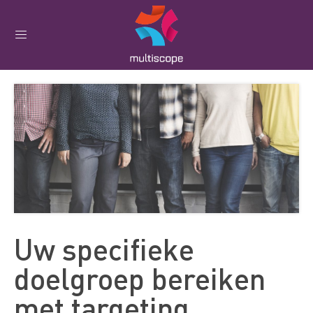
Uw specifieke
doelgroep bereiken
met targeting