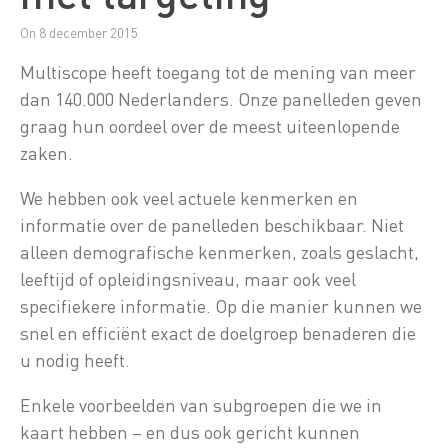
On 8 december 2015
Multiscope heeft toegang tot de mening van meer
dan 140.000 Nederlanders.
Onze panelleden geven
graag hun oordeel over de meest uiteenlopende
zaken.
We hebben ook veel actuele kenmerken en
informatie over de panelleden beschikbaar. Niet
alleen demografische kenmerken, zoals geslacht,
leeftijd of opleidingsniveau, maar ook veel
specifiekere informatie. Op die manier kunnen we
snel en efficiënt exact de doelgroep benaderen die
u nodig heeft.
Enkele voorbeelden van subgroepen die we in
kaart hebben – en dus ook gericht kunnen