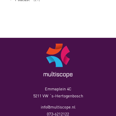
Emmaplein 4C
5211 VW ´s-Hertogenbosch
info@multiscope.nl
073-6212122