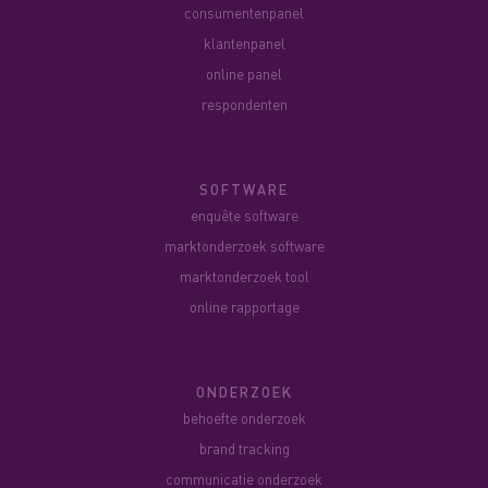
consumentenpanel
klantenpanel
online panel
respondenten
SOFTWARE
enquête software
marktonderzoek software
marktonderzoek tool
online rapportage
ONDERZOEK
behoefte onderzoek
brand tracking
communicatie onderzoek