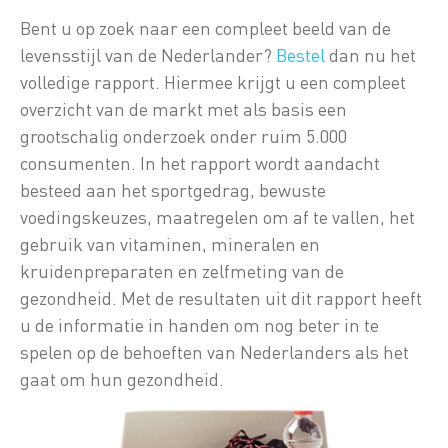
Bent u op zoek naar een compleet beeld van de
levensstijl van de Nederlander?
Bestel
dan nu het
volledige rapport. Hiermee krijgt u een compleet
overzicht van de markt met als basis een
grootschalig onderzoek onder ruim 5.000
consumenten. In het rapport wordt aandacht
besteed aan het sportgedrag, bewuste
voedingskeuzes, maatregelen om af te vallen, het
gebruik van vitaminen, mineralen en
kruidenpreparaten en zelfmeting van de
gezondheid. Met de resultaten uit dit rapport heeft
u de informatie in handen om nog beter in te
spelen op de behoeften van Nederlanders als het
gaat om hun gezondheid.