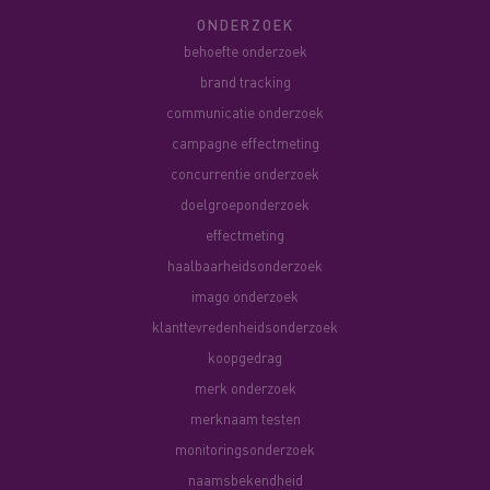
ONDERZOEK
behoefte onderzoek
brand tracking
communicatie onderzoek
campagne effectmeting
concurrentie onderzoek
doelgroeponderzoek
effectmeting
haalbaarheidsonderzoek
imago onderzoek
klanttevredenheidsonderzoek
koopgedrag
merk onderzoek
merknaam testen
monitoringsonderzoek
naamsbekendheid