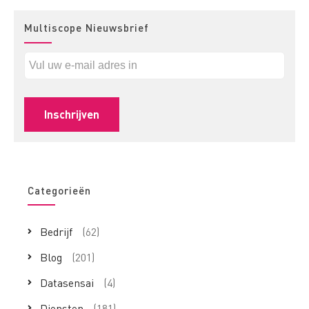
Multiscope Nieuwsbrief
Categorieën
Bedrijf
(62)
Blog
(201)
Datasensai
(4)
Diensten
(181)