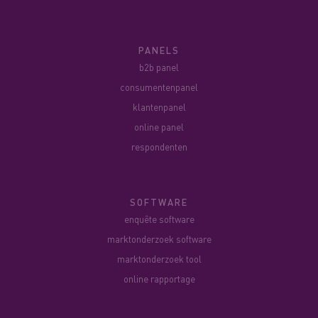
PANELS
b2b panel
consumentenpanel
klantenpanel
online panel
respondenten
SOFTWARE
enquête software
marktonderzoek software
marktonderzoek tool
online rapportage