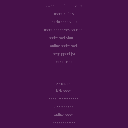
kwantitatief onderzoek
marktcijfers
marktonderzoek
marktonderzoeksbureau
onderzoeksbureau
online onderzoek
begrippenlijst
vacatures
PANELS
b2b panel
consumentenpanel
klantenpanel
online panel
respondenten