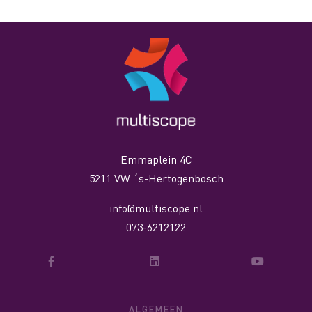
Emmaplein 4C
5211 VW ´s-Hertogenbosch
info@multiscope.nl
073-6212122
ALGEMEEN