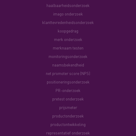
haalbaarheidsonderzoek
imago onderzoek
klanttevredenheidsonderzoek
koopgedrag
merk onderzoek
merknaam testen
monitoringsonderzoek
naamsbekendheid
net promoter score (NPS)
positioneringsonderzoek
PR-onderzoek
pretest onderzoek
prijsmeter
productonderzoek
productontwikkeling
representatief onderzoek