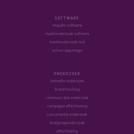
SOFTWARE
enquête software
marktonderzoek software
marktonderzoek tool
online rapportage
ONDERZOEK
behoefte onderzoek
brand tracking
communicatie onderzoek
campagne effectmeting
concurrentie onderzoek
doelgroeponderzoek
effectmeting