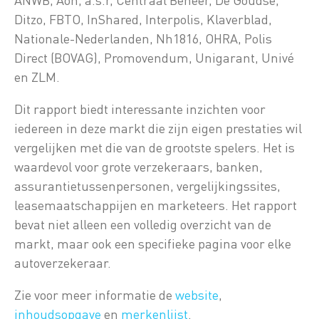
Ditzo, FBTO, InShared, Interpolis, Klaverblad,
Nationale-Nederlanden, Nh1816, OHRA, Polis
Direct (BOVAG), Promovendum, Unigarant, Univé
en ZLM.
Dit rapport biedt interessante inzichten voor
iedereen in deze markt die zijn eigen prestaties wil
vergelijken met die van de grootste spelers. Het is
waardevol voor grote verzekeraars, banken,
assurantietussenpersonen, vergelijkingssites,
leasemaatschappijen en marketeers. Het rapport
bevat niet alleen een volledig overzicht van de
markt, maar ook een specifieke pagina voor elke
autoverzekeraar.
Zie voor meer informatie de
website
,
inhoudsopgave
en
merkenlijst
.