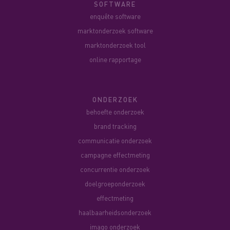
SOFTWARE
enquête software
marktonderzoek software
marktonderzoek tool
online rapportage
ONDERZOEK
behoefte onderzoek
brand tracking
communicatie onderzoek
campagne effectmeting
concurrentie onderzoek
doelgroeponderzoek
effectmeting
haalbaarheidsonderzoek
imago onderzoek