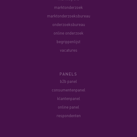
marktonderzoek
marktonderzoeksbureau
onderzoeksbureau
online onderzoek
begrippenlijst
vacatures
PANELS
b2b panel
consumentenpanel
klantenpanel
online panel
respondenten