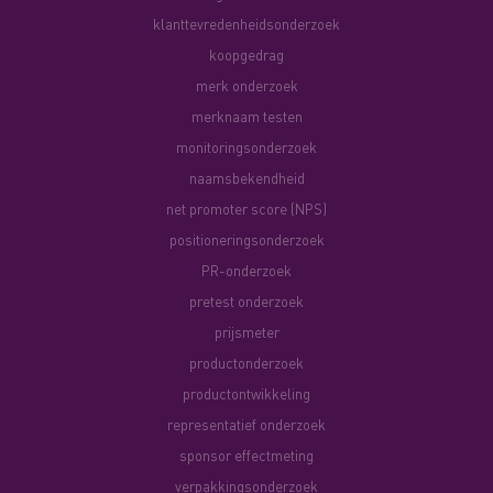
klanttevredenheidsonderzoek
koopgedrag
merk onderzoek
merknaam testen
monitoringsonderzoek
naamsbekendheid
net promoter score (NPS)
positioneringsonderzoek
PR-onderzoek
pretest onderzoek
prijsmeter
productonderzoek
productontwikkeling
representatief onderzoek
sponsor effectmeting
verpakkingsonderzoek