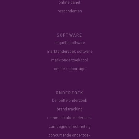
online panel
respondenten
SOFTWARE
enquête software
marktonderzoek software
marktonderzoek tool
online rapportage
ONDERZOEK
behoefte onderzoek
brand tracking
communicatie onderzoek
campagne effectmeting
concurrentie onderzoek