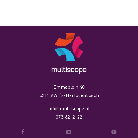
Emmaplein 4C
5211 VW ´s-Hertogenbosch
info@multiscope.nl
073-6212122