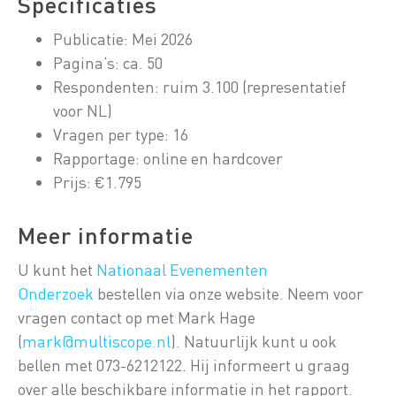
Specificaties
Publicatie: Mei 2026
Pagina’s: ca. 50
Respondenten: ruim 3.100 (representatief
voor NL)
Vragen per type: 16
Rapportage: online en hardcover
Prijs: €1.795
Meer informatie
U kunt het
Nationaal Evenementen
O
n
derzoek
bestellen via onze website. Neem voor
vragen contact op met Mark Hage
(
mark@multiscope.nl
). Natuurlijk kunt u ook
bellen met 073-6212122. Hij informeert u graag
over alle beschikbare informatie in het rapport.