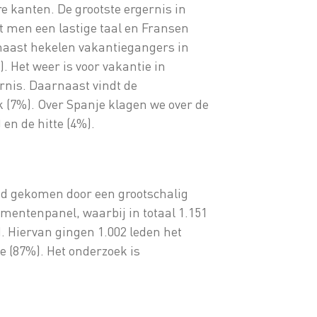
e kanten. De grootste ergernis in
ndt men een lastige taal en Fransen
naast hekelen vakantiegangers in
. Het weer is voor vakantie in
rnis. Daarnaast vindt de
 (7%). Over Spanje klagen we over de
 en de hitte (4%).
g
tand gekomen door een grootschalig
mentenpanel, waarbij in totaal 1.151
. Hiervan gingen 1.002 leden het
 (87%). Het onderzoek is