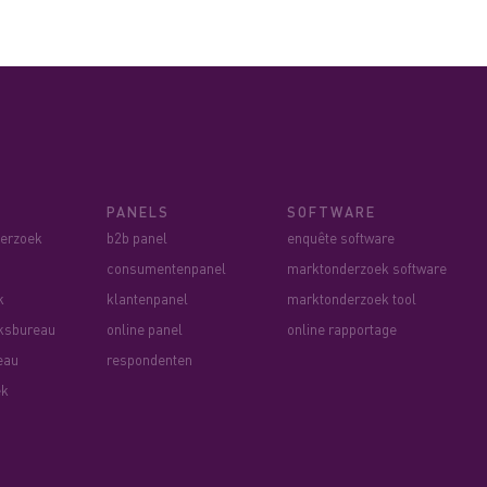
PANELS
SOFTWARE
derzoek
b2b panel
enquête software
consumentenpanel
marktonderzoek software
k
klantenpanel
marktonderzoek tool
ksbureau
online panel
online rapportage
eau
respondenten
ek