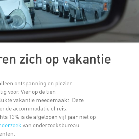
ren zich op vakantie
lleen ontspanning en plezier.
g voor. Vier op de tien
slukte vakantie meegemaakt. Deze
lende accommodatie of reis.
s 13% is de afgelopen vijf jaar niet op
nderzoek
van onderzoeksbureau
enten.