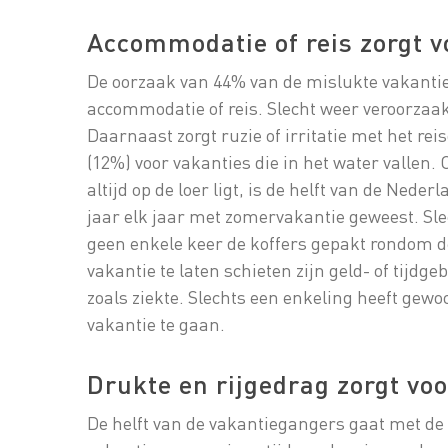
Accommodatie of reis zorgt 
De oorzaak van 44% van de mislukte vakantie
accommodatie of reis. Slecht weer veroorzaa
Daarnaast zorgt ruzie of irritatie met het re
(12%) voor vakanties die in het water vallen
altijd op de loer ligt, is de helft van de Ned
jaar elk jaar met zomervakantie geweest. Slec
geen enkele keer de koffers gepakt rondom 
vakantie te laten schieten zijn geld- of tijd
zoals ziekte. Slechts een enkeling heeft gew
vakantie te gaan.
Drukte en rijgedrag zorgt voo
De helft van de vakantiegangers gaat met de 