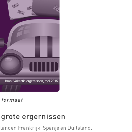
e formaat
jn grote ergernissen
elanden Frankrijk, Spanje en Duitsland.