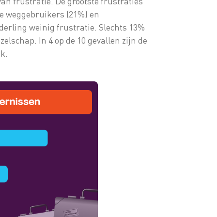
an frustratie. De grootste frustraties
ere weggebruikers (21%) en
rling weinig frustratie. Slechts 13%
lschap. In 4 op de 10 gevallen zijn de
k.