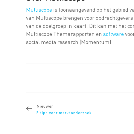
Multiscope
is toonaangevend op het gebied v
van Multiscope brengen voor opdrachtgever
van de doelgroep in kaart. Dit kan met het 
Multiscope Themarapporten en
software
voo
social media research (Momentum).
Nieuwer
5 tips voor marktonderzoek