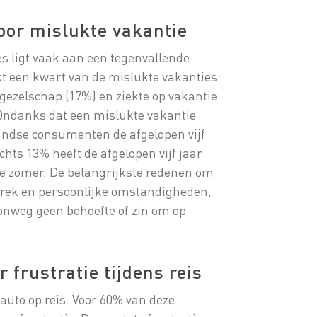
voor mislukte vakantie
s ligt vaak aan een tegenvallende
kt een kwart van de mislukte vakanties.
isgezelschap (17%) en ziekte op vakantie
. Ondanks dat een mislukte vakantie
erlandse consumenten de afgelopen vijf
hts 13% heeft de afgelopen vijf jaar
de zomer. De belangrijkste redenen om
gebrek en persoonlijke omstandigheden,
oonweg geen behoefte of zin om op
r frustratie tijdens reis
auto op reis. Voor 60% van deze