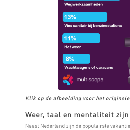
Klik op de afbeelding voor het originel
Weer, taal en mentaliteit zi
Naast Nederland zijn de populairste vakanti