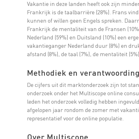
Vakantie in deze landen heeft ook zijn minder
Frankrijk is de taalbarrière (28%). Frans vi
kunnen of willen geen Engels spreken. Daar
Frankrijk de mentaliteit van de Fransen (10%)
Nederland (59%) en Duitsland (10%) een erge
vakantieganger Nederland duur (8%) en druk
afstand (8%), de taal (7%), de mentaliteit (5%)
Methodiek en verantwoordin
De cijfers uit dit marktonderzoek zijn tot s
onderzoek onder het Multiscope online consu
leden het onderzoek volledig hebben ingevuld
afgelopen jaar rondom de zomer met vakantie
representatief voor de online populatie.
Over Multiscope