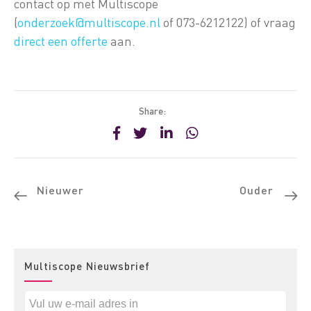
contact op met Multiscope
(
onderzoek@multiscope.nl
of 073-6212122) of vraag
direct een offerte
aan.
Share:
Nieuwer
Ouder
Multiscope Nieuwsbrief