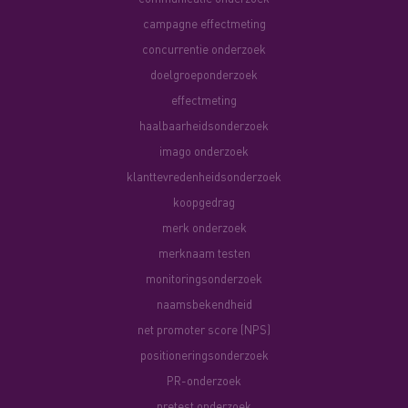
campagne effectmeting
concurrentie onderzoek
doelgroeponderzoek
effectmeting
haalbaarheidsonderzoek
imago onderzoek
klanttevredenheidsonderzoek
koopgedrag
merk onderzoek
merknaam testen
monitoringsonderzoek
naamsbekendheid
net promoter score (NPS)
positioneringsonderzoek
PR-onderzoek
pretest onderzoek