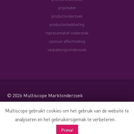
prijsmeter
productonderzoek
productontwikkeling
representatief onderzoek
sponsor effectmeting
verpakkingsonderzoek
© 2026
Multiscope Marktonderzoek
Website by Shareforce
Multiscope gebruikt cookies om het gebruik van de website te
analyseren en het gebruikersgemak te verbeteren.
Prima!