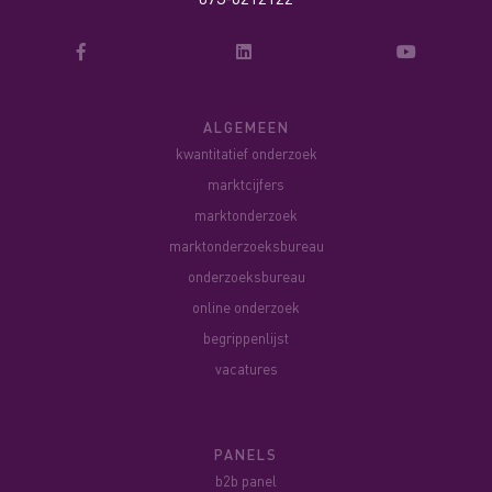
ALGEMEEN
kwantitatief onderzoek
marktcijfers
marktonderzoek
marktonderzoeksbureau
onderzoeksbureau
online onderzoek
begrippenlijst
vacatures
PANELS
b2b panel