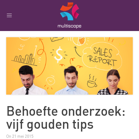
Behoefte onderzoek:
vijf gouden tips
On 21 mei 2015