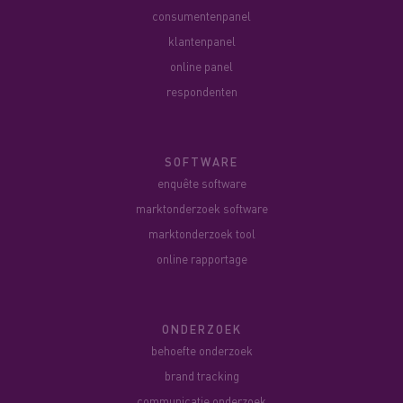
consumentenpanel
klantenpanel
online panel
respondenten
SOFTWARE
enquête software
marktonderzoek software
marktonderzoek tool
online rapportage
ONDERZOEK
behoefte onderzoek
brand tracking
communicatie onderzoek