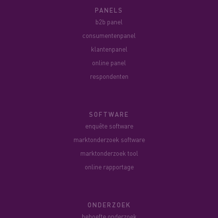
PANELS
b2b panel
consumentenpanel
klantenpanel
online panel
respondenten
SOFTWARE
enquête software
marktonderzoek software
marktonderzoek tool
online rapportage
ONDERZOEK
behoefte onderzoek