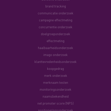
brand tracking
communicatie onderzoek
campagne effectmeting
concurrentie onderzoek
doelgroeponderzoek
effectmeting
haalbaarheidsonderzoek
imago onderzoek
klanttevredenheidsonderzoek
koopgedrag
merk onderzoek
merknaam testen
monitoringsonderzoek
naamsbekendheid
net promoter score (NPS)
positioneringsonderzoek