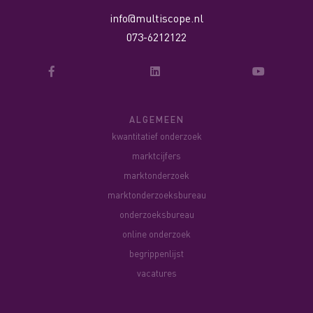
info@multiscope.nl
073-6212122
ALGEMEEN
kwantitatief onderzoek
marktcijfers
marktonderzoek
marktonderzoeksbureau
onderzoeksbureau
online onderzoek
begrippenlijst
vacatures