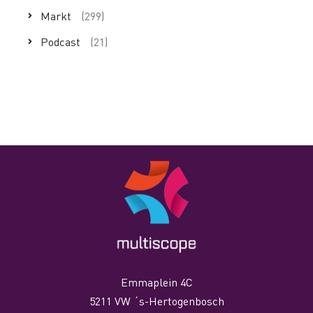
Markt
(299)
Podcast
(21)
Emmaplein 4C
5211 VW ´s-Hertogenbosch