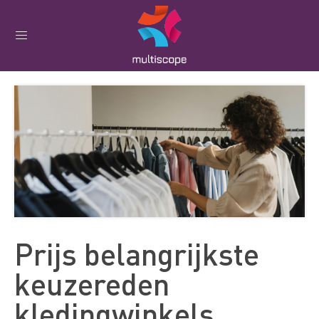
Prijs belangrijkste
keuzereden
kledingwinkels