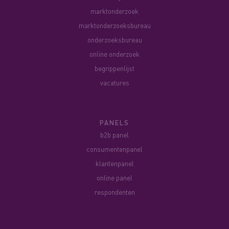
marktonderzoek
marktonderzoeksbureau
onderzoeksbureau
online onderzoek
begrippenlijst
vacatures
PANELS
b2b panel
consumentenpanel
klantenpanel
online panel
respondenten