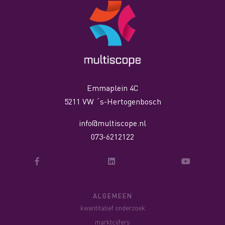
Emmaplein 4C
5211 VW ´s-Hertogenbosch
info@multiscope.nl
073-6212122
ALGEMEEN
kwantitatief onderzoek
marktcijfers