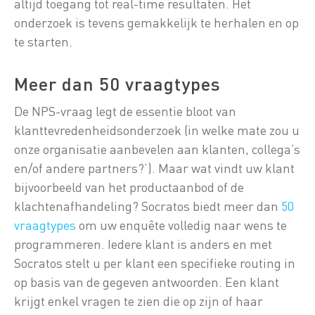
altijd toegang tot real-time resultaten. Het
onderzoek is tevens gemakkelijk te herhalen en op
te starten.
Meer dan 50 vraagtypes
De NPS-vraag legt de essentie bloot van
klanttevredenheidsonderzoek (in welke mate zou u
onze organisatie aanbevelen aan klanten, collega’s
en/of andere partners?’). Maar wat vindt uw klant
bijvoorbeeld van het productaanbod of de
klachtenafhandeling? Socratos biedt meer dan
50
vraagtypes
om uw enquête volledig naar wens te
programmeren. Iedere klant is anders en met
Socratos stelt u per klant een specifieke routing in
op basis van de gegeven antwoorden. Een klant
krijgt enkel vragen te zien die op zijn of haar