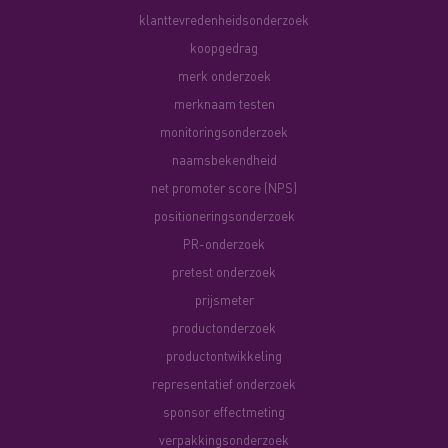
klanttevredenheidsonderzoek
koopgedrag
merk onderzoek
merknaam testen
monitoringsonderzoek
naamsbekendheid
net promoter score (NPS)
positioneringsonderzoek
PR-onderzoek
pretest onderzoek
prijsmeter
productonderzoek
productontwikkeling
representatief onderzoek
sponsor effectmeting
verpakkingsonderzoek