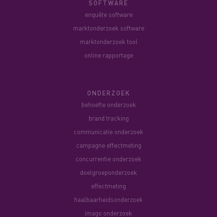
SOFTWARE
enquête software
marktonderzoek software
marktonderzoek tool
online rapportage
ONDERZOEK
behoefte onderzoek
brand tracking
communicatie onderzoek
campagne effectmeting
concurrentie onderzoek
doelgroeponderzoek
effectmeting
haalbaarheidsonderzoek
imago onderzoek