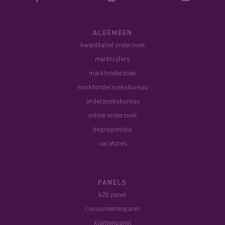
ALGEMEEN
kwantitatief onderzoek
marktcijfers
marktonderzoek
marktonderzoeksbureau
onderzoeksbureau
online onderzoek
begrippenlijst
vacatures
PANELS
b2b panel
consumentenpanel
klantenpanel