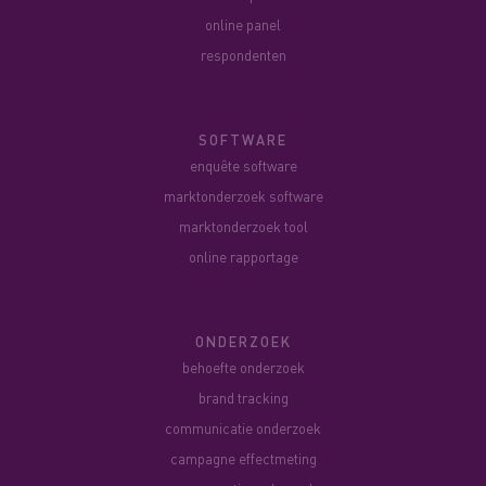
online panel
respondenten
SOFTWARE
enquête software
marktonderzoek software
marktonderzoek tool
online rapportage
ONDERZOEK
behoefte onderzoek
brand tracking
communicatie onderzoek
campagne effectmeting