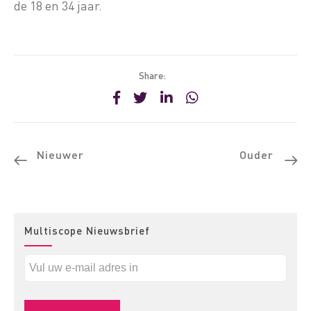
de 18 en 34 jaar.
Share:
Nieuwer
Ouder
Multiscope Nieuwsbrief