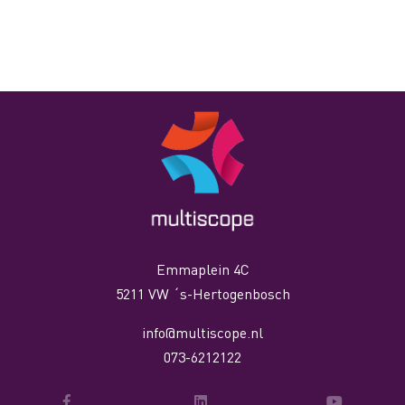
Emmaplein 4C
5211 VW ´s-Hertogenbosch
info@multiscope.nl
073-6212122