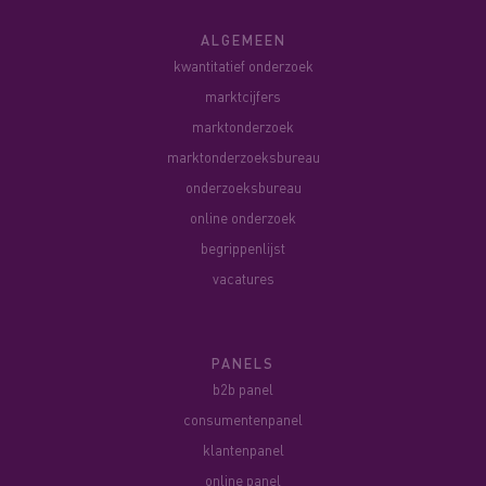
ALGEMEEN
kwantitatief onderzoek
marktcijfers
marktonderzoek
marktonderzoeksbureau
onderzoeksbureau
online onderzoek
begrippenlijst
vacatures
PANELS
b2b panel
consumentenpanel
klantenpanel
online panel