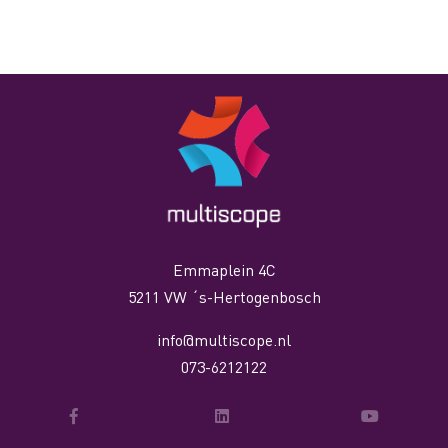
Emmaplein 4C
5211 VW ´s-Hertogenbosch
info@multiscope.nl
073-6212122