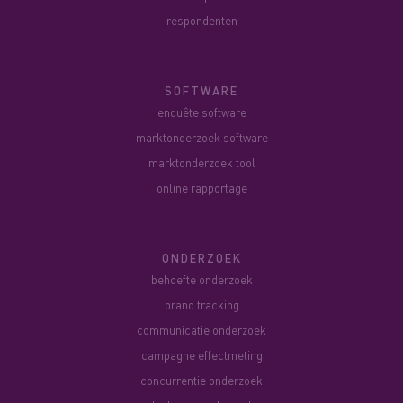
respondenten
SOFTWARE
enquête software
marktonderzoek software
marktonderzoek tool
online rapportage
ONDERZOEK
behoefte onderzoek
brand tracking
communicatie onderzoek
campagne effectmeting
concurrentie onderzoek