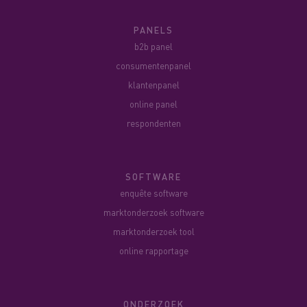
PANELS
b2b panel
consumentenpanel
klantenpanel
online panel
respondenten
SOFTWARE
enquête software
marktonderzoek software
marktonderzoek tool
online rapportage
ONDERZOEK