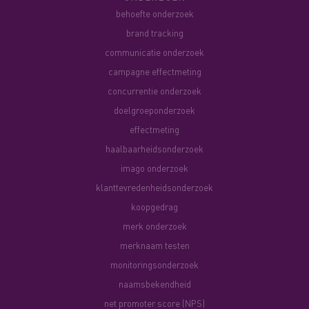
behoefte onderzoek
brand tracking
communicatie onderzoek
campagne effectmeting
concurrentie onderzoek
doelgroeponderzoek
effectmeting
haalbaarheidsonderzoek
imago onderzoek
klanttevredenheidsonderzoek
koopgedrag
merk onderzoek
merknaam testen
monitoringsonderzoek
naamsbekendheid
net promoter score (NPS)