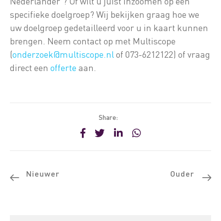
Nederlander’? Of wilt u juist inzoomen op een
specifieke doelgroep? Wij bekijken graag hoe we
uw doelgroep gedetailleerd voor u in kaart kunnen
brengen. Neem contact op met Multiscope
(
onderzoek@multiscope.nl
of 073-6212122) of vraag
direct een
offerte
aan.
Share:
Nieuwer
Ouder